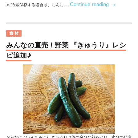
Continue reading
→
≫ 冷蔵保存する場合は、にんに …
みんなの直売！野菜 『きゅうり』レシ
ピ追加♪
からだによい★きゅうり きゅうりは体の余分な熱をとり、水分の代謝