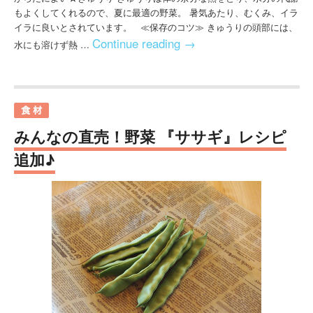
もよくしてくれるので、夏に最適の野菜。 暑気あたり、むくみ、イラ
イラに良いとされています。 ≪保存のコツ≫ きゅうりの頭部には、
Continue reading
→
水にも溶けず熱 …
みんなの直売！野菜 『ササギ』レシピ
追加♪