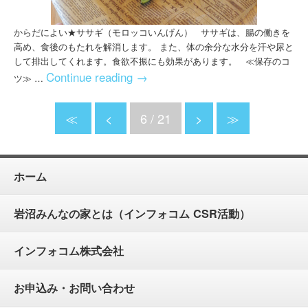
からだによい★ササギ（モロッコいんげん） ササギは、腸の働きを
高め、食後のもたれを解消します。 また、体の余分な水分を汗や尿と
して排出してくれます。食欲不振にも効果があります。 ≪保存のコ
Continue reading
→
ツ≫ …
≪
<
6 / 21
>
≫
ホーム
岩沼みんなの家とは（インフォコム CSR活動）
インフォコム株式会社
お申込み・お問い合わせ