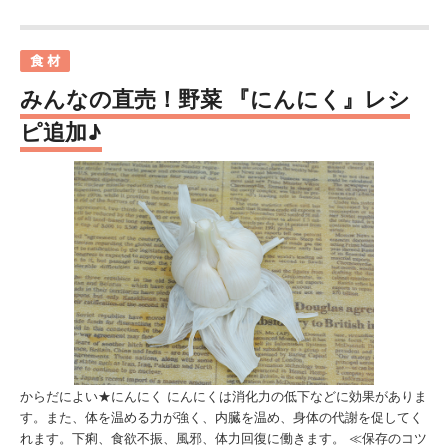
みんなの直売！野菜 『にんにく』レシ
ピ追加♪
からだによい★にんにく にんにくは消化力の低下などに効果がありま
す。また、体を温める力が強く、内臓を温め、身体の代謝を促してく
れます。下痢、食欲不振、風邪、体力回復に働きます。 ≪保存のコツ