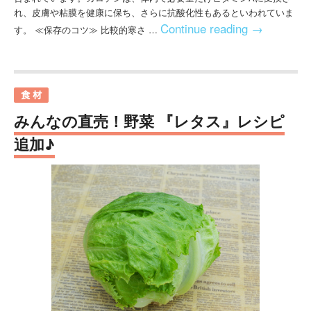
れ、皮膚や粘膜を健康に保ち、さらに抗酸化性もあるといわれていま
Continue reading
→
す。 ≪保存のコツ≫ 比較的寒さ …
みんなの直売！野菜 『レタス』レシピ
追加♪