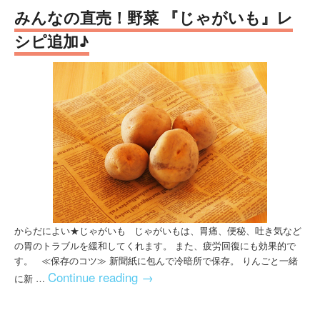
みんなの直売！野菜 『じゃがいも』レ
シピ追加♪
からだによい★じゃがいも じゃがいもは、胃痛、便秘、吐き気など
の胃のトラブルを緩和してくれます。 また、疲労回復にも効果的で
す。 ≪保存のコツ≫ 新聞紙に包んで冷暗所で保存。 りんごと一緒
Continue reading
→
に新 …