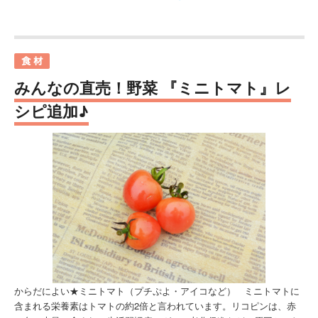
みんなの直売！野菜 『ミニトマト』レ
シピ追加♪
からだによい★ミニトマト（プチぷよ・アイコなど） ミニトマトに
含まれる栄養素はトマトの約2倍と言われています。リコピンは、赤