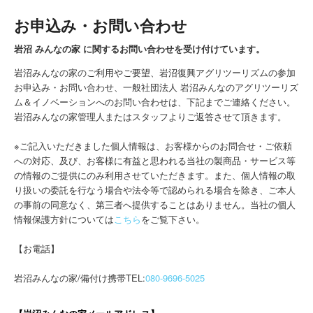
お申込み・お問い合わせ
岩沼 みんなの家 に関するお問い合わせを受け付けています。
岩沼みんなの家のご利用やご要望、岩沼復興アグリツーリズムの参加
お申込み・お問い合わせ、一般社団法人 岩沼みんなのアグリツーリズ
ム＆イノベーションへのお問い合わせは、下記までご連絡ください。
岩沼みんなの家管理人またはスタッフよりご返答させて頂きます。
※ご記入いただきました個人情報は、お客様からのお問合せ・ご依頼
への対応、及び、お客様に有益と思われる当社の製商品・サービス等
の情報のご提供にのみ利用させていただきます。また、個人情報の取
り扱いの委託を行なう場合や法令等で認められる場合を除き、ご本人
の事前の同意なく、第三者へ提供することはありません。当社の個人
情報保護方針については
こちら
をご覧下さい。
【お電話】
岩沼みんなの家/備付け携帯TEL:
080-9696-5025