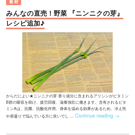
みんなの直売！野菜 『ニンニクの芽』
レシピ追加♪
からだによい★ニンニクの芽 香り成分に含まれるアリシンがビタミン
B群の吸収を助け、疲労回復、滋養強壮に働きます。含有されるビタ
ミンAは、抗菌、抗酸化作用、身体を温める効果があるため、冷え性
Continue reading
→
や肩凝りで悩んでいる方に良いでし …