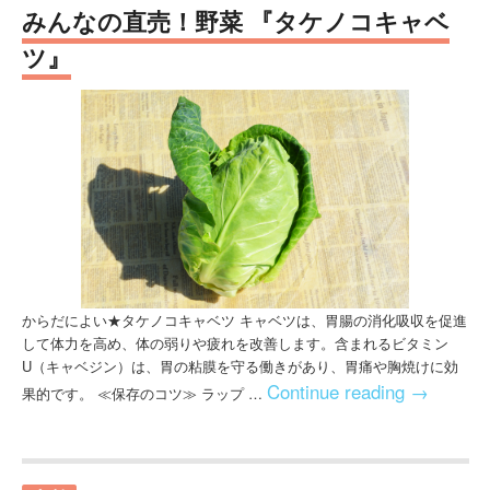
みんなの直売！野菜 『タケノコキャベ
ツ』
からだによい★タケノコキャベツ キャベツは、胃腸の消化吸収を促進
して体力を高め、体の弱りや疲れを改善します。含まれるビタミン
U（キャベジン）は、胃の粘膜を守る働きがあり、胃痛や胸焼けに効
Continue reading
→
果的です。 ≪保存のコツ≫ ラップ …