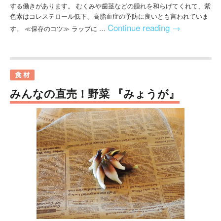
する働きがあります。 むくみや歯茎などの腫れを和らげてくれて、紫
色素はコレステロール低下、高脂血症の予防に良いとも言われていま
Continue reading
→
す。 ≪保存のコツ≫ ラップに …
みんなの直売！野菜 『みょうが』