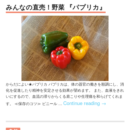
みんなの直売！野菜 『パプリカ』
からだによい★パプリカ パプリカは、体の器官の働きを順調にし、消
化を促進したり精神を安定させる効果が望めます。 また、血液をきれ
いにするので、血流の滞りからくる肩こりや生理痛を和らげてくれま
Continue reading
→
す。 ≪保存のコツ≫ ビニール …