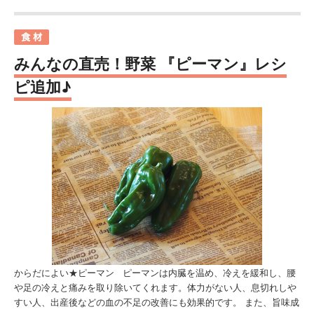
みんなの直売！野菜 『ピーマン』レシ
ピ追加♪
からだによい★ピーマン ピーマンは内臓を温め、冷えを緩和し、腰
や足の冷えと痛みを取り除いてくれます。体力がない人、息切れしや
すい人、出産後などの血の不足の改善にも効果的です。 また、旨味成