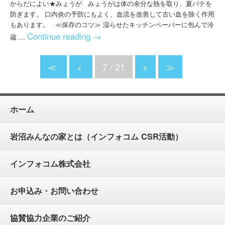
からだによい★みょうが みょうがは体の余分な熱を取り、夏バテを
防ぎます。 口内炎の予防にもよく、血流を改善して古い血を除く作用
もあります。 ≪保存のコツ≫ 湿らせたキッチンペーパーに包んで冷
Continue reading
→
蔵 …
≪
<
7 / 21
>
≫
ホーム
岩沼みんなの家とは（インフォコム CSR活動）
インフォコム株式会社
お申込み・お問い合わせ
協賛協力企業のご紹介