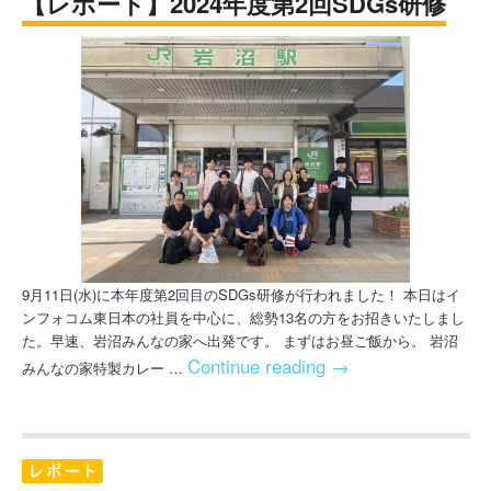
【レポート】2024年度第2回SDGs研修
9月11日(水)に本年度第2回目のSDGs研修が行われました！ 本日はイ
ンフォコム東日本の社員を中心に、総勢13名の方をお招きいたしまし
た。早速、岩沼みんなの家へ出発です。 まずはお昼ご飯から。 岩沼
Continue reading
→
みんなの家特製カレー …