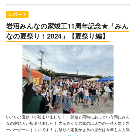
岩沼みんなの家竣工11周年記念★「みん
なの夏祭り！2024」【夏祭り編】
いよいよ夏祭りが始まりました！！ 開始と同時にあっという間にみん
なの家に人が集まりました！ 岩沼みんなの家の出店での一番人気！ス
ーパーボールすくいです！ お祭りの定番かき氷の屋台は今年も大人気