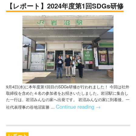
【レポート】2024年度第1回SDGs研修
9月4日(水)に本年度第1回目のSDGs研修が行われました！ 今回は社外
取締役を含めた４名の参加者をお招きいたしました。岩沼駅に集合し
た一行は、岩沼みんなの家へ出発です。 岩沼みんなの家に到着後、一
Continue reading
→
社代表理事の谷地沼富勝 …