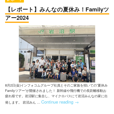
【レポート】みんなの夏休み！Familyツ
アー2024
8月2日(金)インフォコムグループ社員とそのご家族を招いての”夏休み
Familyツアー”が開催されました！ 新幹線や飛行機での長距離移動お
疲れ様です。岩沼駅に集合し、マイクロバスにて岩沼みんなの家に出
Continue reading
→
発します。 岩沼みん …