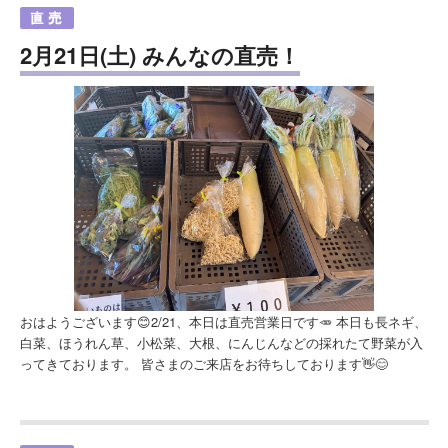
2月21日(土) みんなの直売！
おはようございます😊2/21、本日は直売営業日です🥕 本日も長ネギ、
白菜、ほうれん草、小松菜、大根、にんじんなどの採れたて野菜が入
ってきております。 皆さまのご来店をお待ちしております👋😊