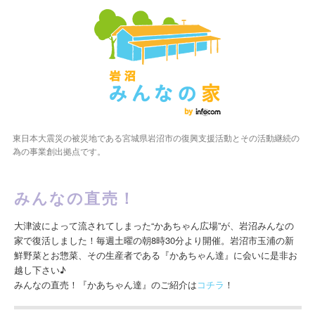
東日本大震災の被災地である宮城県岩沼市の復興支援活動とその活動継続の
為の事業創出拠点です。
みんなの直売！
大津波によって流されてしまった“かあちゃん広場”が、岩沼みんなの
家で復活しました！毎週土曜の朝8時30分より開催。岩沼市玉浦の新
鮮野菜とお惣菜、その生産者である『かあちゃん達』に会いに是非お
越し下さい♪
みんなの直売！『かあちゃん達』のご紹介は
コチラ
！