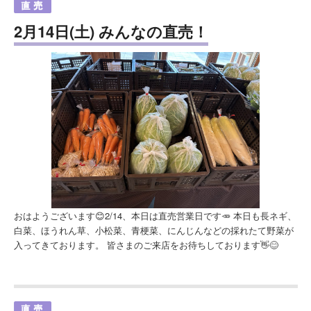
2月14日(土) みんなの直売！
おはようございます😊2/14、本日は直売営業日です🥕 本日も長ネギ、
白菜、ほうれん草、小松菜、青梗菜、にんじんなどの採れたて野菜が
入ってきております。 皆さまのご来店をお待ちしております👋😊