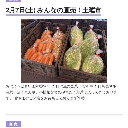
2月7日(土) みんなの直売！土曜市
おはようございます😊2/7、本日は直売営業日です🥕 本日も長ネギ、
白菜、ほうれん草、小松菜などの採れたて野菜が入ってきておりま
す。 皆さまのご来店をお待ちしております👋😊