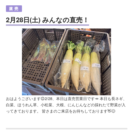
2月28日(土) みんなの直売！
おはようございます😊2/28、本日は直売営業日です🥕 本日も長ネギ、
白菜、ほうれん草、小松菜、大根、にんじんなどの採れたて野菜が入
ってきております。 皆さまのご来店をお待ちしております👋😊