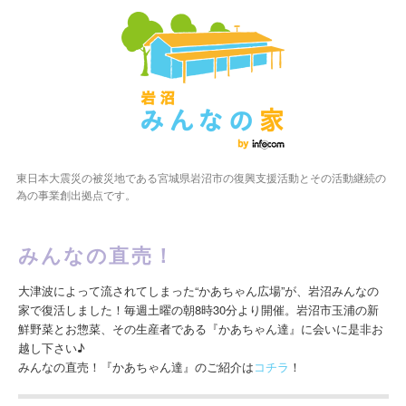
東日本大震災の被災地である宮城県岩沼市の復興支援活動とその活動継続の
為の事業創出拠点です。
みんなの直売！
大津波によって流されてしまった“かあちゃん広場”が、岩沼みんなの
家で復活しました！毎週土曜の朝8時30分より開催。岩沼市玉浦の新
鮮野菜とお惣菜、その生産者である『かあちゃん達』に会いに是非お
越し下さい♪
みんなの直売！『かあちゃん達』のご紹介は
コチラ
！