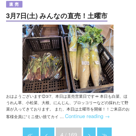
3月7日(土) みんなの直売！土曜市
おはようございます😊3/7、本日は直売営業日です🥕 本日も白菜、ほ
うれん草、小松菜、大根、にんじん、ブロッコリーなどの採れたて野
菜が入ってきております。 また、本日は土曜市を開催！！ご来店のお
Continue reading
→
客様全員に“ミニ使い捨てカイ …
≪
<
4 / 169
>
≫