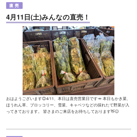
4月11日(土)みんなの直売！
おはようございます😊4/11、本日は直売営業日です🥕 本日もかき菜、
ほうれん草、ブロッコリー、雪菜、キャベツなどの採れたて野菜が入
ってきております。 皆さまのご来店をお待ちしております👋😊