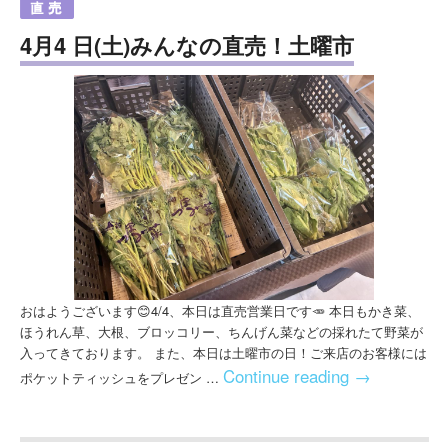
4月4 日(土)みんなの直売！土曜市
おはようございます😊4/4、本日は直売営業日です🥕 本日もかき菜、
ほうれん草、大根、ブロッコリー、ちんげん菜などの採れたて野菜が
入ってきております。 また、本日は土曜市の日！ご来店のお客様には
Continue reading
→
ポケットティッシュをプレゼン …