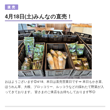
4月18日(土)みんなの直売！
おはようございます😊4/18、本日は直売営業日です🥕 本日もかき菜、
ほうれん草、大根、ブロッコリー、ルッコラなどの採れたて野菜が入
ってきております。 皆さまのご来店をお待ちしております👋😊