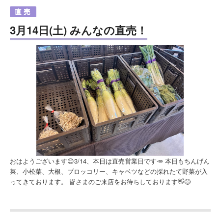
3月14日(土) みんなの直売！
おはようございます😊3/14、本日は直売営業日です🥕 本日もちんげん
菜、小松菜、大根、ブロッコリー、キャベツなどの採れたて野菜が入
ってきております。 皆さまのご来店をお待ちしております👋😊