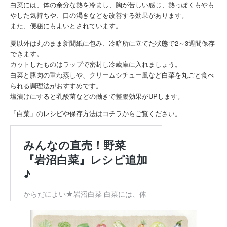
白菜には、体の余分な熱を冷まし、胸が苦しい感じ、熱っぽくもやも
やした気持ちや、口の渇きなどを改善する効果があります。
また、便秘にもよいとされています。
夏以外は丸のまま新聞紙に包み、冷暗所に立てた状態で2～3週間保存
できます。
カットしたものはラップで密封し冷蔵庫に入れましょう。
白菜と豚肉の重ね蒸しや、クリームシチュー風など白菜を丸ごと食べ
られる調理法がおすすめです。
塩漬けにすると乳酸菌などの働きで整腸効果がUPします。
「白菜」のレシピや保存方法はコチラからご覧ください。