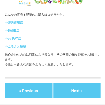
みんなの直売！野菜のご購入はコチラから。
⇒楽天市場店
⇒BASE店
⇒au PAY店
⇒ふるさと納税
詰め合わせの品は時期により異なり、その季節の旬な野菜をお届けし
ます。
今後ともみんなの家をよろしくお願いいたします。
« Previous
Next »