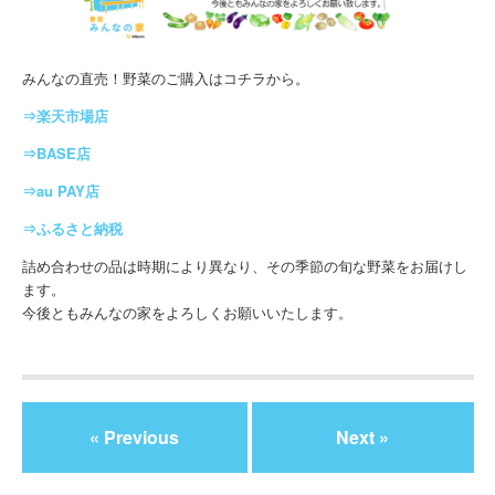
みんなの直売！野菜のご購入はコチラから。
⇒楽天市場店
⇒BASE店
⇒au PAY店
⇒ふるさと納税
詰め合わせの品は時期により異なり、その季節の旬な野菜をお届けし
ます。
今後ともみんなの家をよろしくお願いいたします。
« Previous
Next »