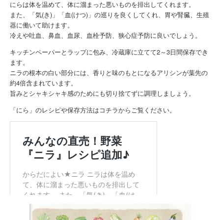
にらは体を温めて、体に溜まった悪いものを排出してくれます。
また、「気(き)」「血(けつ)」の巡りを良くしてくれ、胃や腎臓、生殖
器に働いて助けます。
冷えや吐血、鼻血、血尿、血栓予防、狭心症予防に良いでしょう。
キッチンペーパーとラップに包み、冷蔵庫に立てて2～3日間保存でき
ます。
ニラの根本の白い部分には、香りと味のもとになるアリシンが葉先の
約4倍含まれています。
旨みとシャキシャキ感のためにも切り捨てずに調理しましょう。
「にら」のレシピや保存方法はコチラからご覧ください。