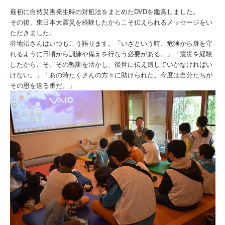
最初に自然災害発生時の対処法をまとめたDVDを鑑賞しました。
その後、東日本大震災を経験したからこそ伝えられるメッセージをい
ただきました。
谷地沼さんはいつもこう語ります。「いざという時、危険から身を守
れるように日頃から訓練や備えを行なう必要がある。」「震災を経験
したからこそ、その教訓を活かし、後世に伝え遺していかなければい
けない。」「あの時たくさんの方々に助けられた。今度は自分たちが
その恩を送る番だ。」