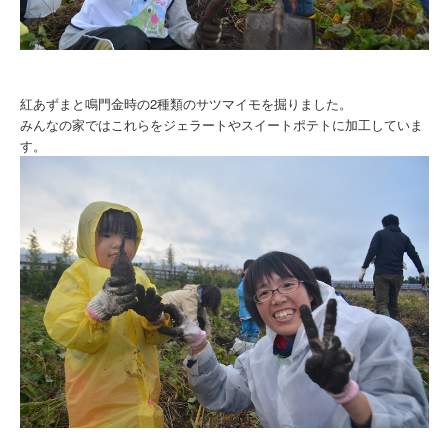
紅あずまと鳴門金時の2種類のサツマイモを掘りました。
みんなの家ではこれらをジェラートやスイートポテトに加工していま
す。