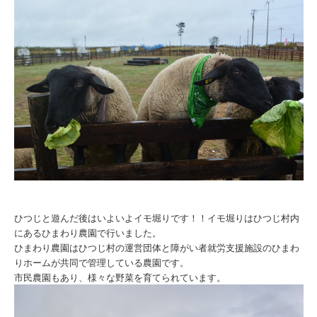
ひつじと遊んだ後はいよいよイモ堀りです！！イモ堀りはひつじ村内
にあるひまわり農園で行いました。
ひまわり農園はひつじ村の運営団体と障がい者就労支援施設のひまわ
りホームが共同で管理している農園です。
市民農園もあり、様々な野菜を育てられています。