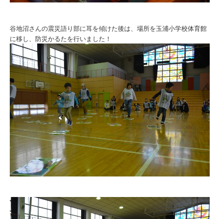
谷地沼さんの震災語り部に耳を傾けた後は、場所を玉浦小学校体育館
に移し、防災かるたを行いました！