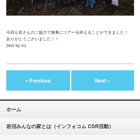
今回も皆さんのご協力で無事にツアーを終えることができました！
ありがとうございました！！
(text by m)
« Previous
Next »
ホーム
岩沼みんなの家とは（インフォコム CSR活動）