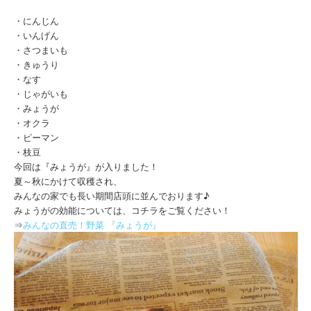
・にんじん
・いんげん
・さつまいも
・きゅうり
・なす
・じゃがいも
・みょうが
・オクラ
・ピーマン
・枝豆
今回は『みょうが』が入りました！
夏～秋にかけて収穫され、
みんなの家でも長い期間店頭に並んでおります♪
みょうがの効能については、コチラをご覧ください！
⇒
みんなの直売！野菜 『みょうが』