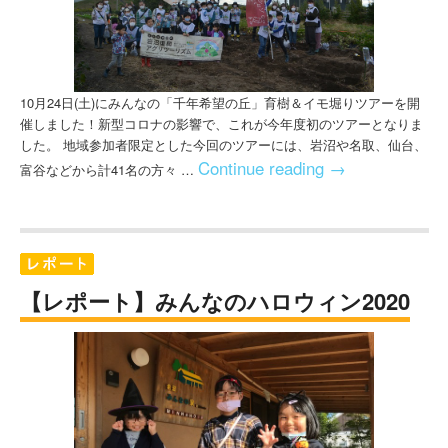
10月24日(土)にみんなの「千年希望の丘」育樹＆イモ堀りツアーを開
催しました！新型コロナの影響で、これが今年度初のツアーとなりま
した。 地域参加者限定とした今回のツアーには、岩沼や名取、仙台、
Continue reading
→
富谷などから計41名の方々 …
【レポート】みんなのハロウィン2020