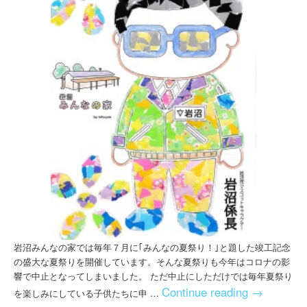
岩沼みんなの家では毎年７月に｢みんなの夏祭り！｣と題した竣工記念
の盛大な夏祭りを開催しています。そんな夏祭りも今年はコロナの影
響で中止となってしまいました。 ただ中止にしただけでは毎年夏祭り
Continue reading
→
を楽しみにしている子供たちに申 …