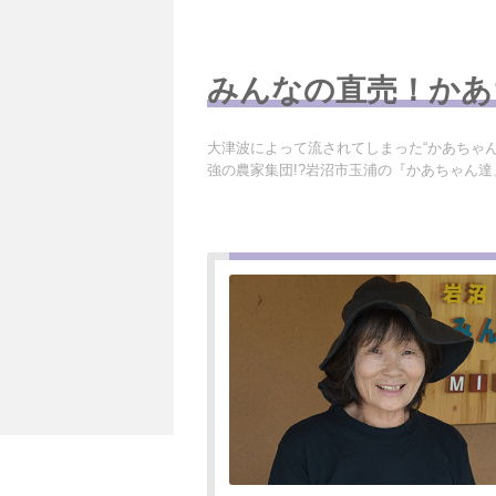
みんなの直売！かあ
大津波によって流されてしまった“かあちゃ
強の農家集団!?岩沼市玉浦の『かあちゃん