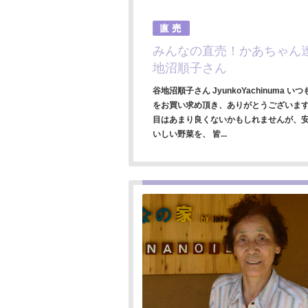
みんなの直売！かあちゃん
地沼順子さん
谷地沼順子さん JyunkoYachinuma い
をお買い求め頂き、ありがとうございます
目はあまり良くないかもしれませんが、
いしい野菜を、 皆...