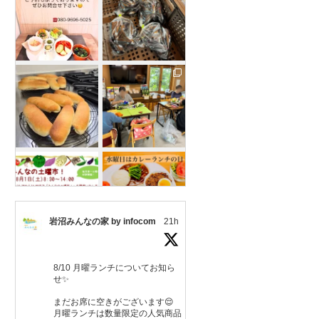
岩沼みんなの家 by infocom
21h
さらに読み込む
8/10 月曜ランチについてお知ら
せ✨
Instagram でフォロー
まだお席に空きがございます😌
月曜ランチは数量限定の人気商品