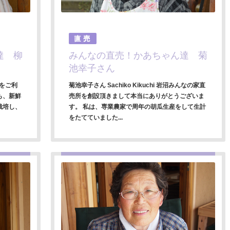
達 柳
みんなの直売！かあちゃん達 菊
池幸子さん
菜をご利
菊池幸子さん Sachiko Kikuchi 岩沼みんなの家直
も、新鮮
売所を創設頂きまして本当にありがとうございま
栽培し、
す。 私は、専業農家で周年の胡瓜生産をして生計
をたてていました...