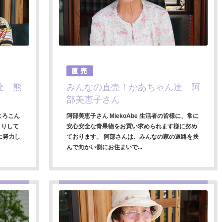
達 熊
みんなの直売！かあちゃん達 阿
部美恵子さん
によろこん
阿部美恵子さん MiekoAbe 生活者の皆様に、常に
とりして
安心安全な青果物をお買い求められます様に努め
に努力し
ております。 阿部さんは、みんなの家の道路を挟
んで向かい側にお住まいで...