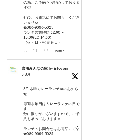
の為、ご予約をお勧めしておりま
す😊
ぜひ、お電話にてお問合せくださ
いませ🙌
☎️080-9696-5025
ランチ営業時間 12:00〜
15:00(LO 14:00)
（火・日・祝 定休日）
Twitter
岩沼みんなの家 by infocom
5 8月
8/5 水曜カレーランチ🍛のお知ら
せ
毎週水曜日はカレーランチの日で
す！
数に限りがございますので、ご予
約も承っております☺️
ランチのお問合せはお電話にて👇
☎️080-9696-5025