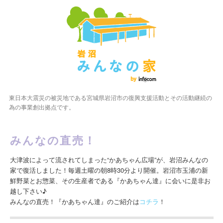
東日本大震災の被災地である宮城県岩沼市の復興支援活動とその活動継続の
為の事業創出拠点です。
みんなの直売！
大津波によって流されてしまった“かあちゃん広場”が、岩沼みんなの
家で復活しました！毎週土曜の朝8時30分より開催。岩沼市玉浦の新
鮮野菜とお惣菜、その生産者である『かあちゃん達』に会いに是非お
越し下さい♪
みんなの直売！『かあちゃん達』のご紹介は
コチラ
！