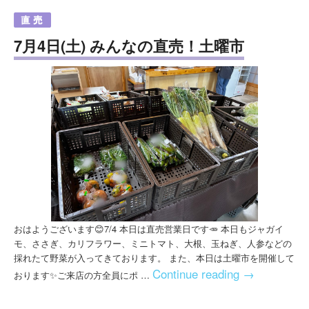
7月4日(土) みんなの直売！土曜市
おはようございます😊7/4 本日は直売営業日です🥕 本日もジャガイ
モ、ささぎ、カリフラワー、ミニトマト、大根、玉ねぎ、人参などの
採れたて野菜が入ってきております。 また、本日は土曜市を開催して
Continue reading
→
おります✨ご来店の方全員にポ …