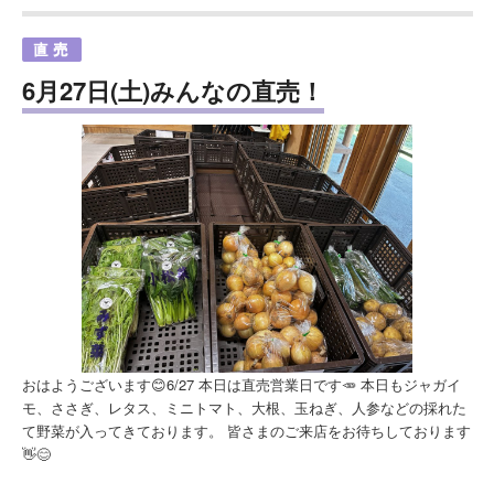
6月27日(土)みんなの直売！
おはようございます😊6/27 本日は直売営業日です🥕 本日もジャガイ
モ、ささぎ、レタス、ミニトマト、大根、玉ねぎ、人参などの採れた
て野菜が入ってきております。 皆さまのご来店をお待ちしております
👋😊