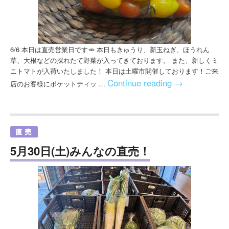
6/6 本日は直売営業日です🥕 本日もきゅうり、新玉ねぎ、ほうれん
草、大根などの採れたて野菜が入ってきております。 また、新しくミ
ニトマトが入荷いたしました！ 本日は土曜市開催しております！ご来
Continue reading
→
店のお客様にポケットティッ …
5月30日(土)みんなの直売！