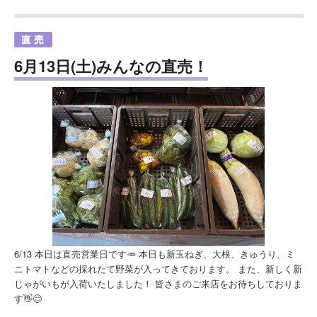
6月13日(土)みんなの直売！
6/13 本日は直売営業日です🥕 本日も新玉ねぎ、大根、きゅうり、ミ
ニトマトなどの採れたて野菜が入ってきております。 また、新しく新
じゃがいもが入荷いたしました！ 皆さまのご来店をお待ちしておりま
す👋😊