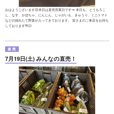
おはようございます😊本日は直売営業日です🥕 本日も、とうもろこ
し、なす、かぼちゃ、にんじん、じゃがいも、きゅうり、ミニトマト
などの採れたて野菜が入ってきております。 皆さまのご来店をお待ち
しております👋😊
7月19日(土) みんなの直売！