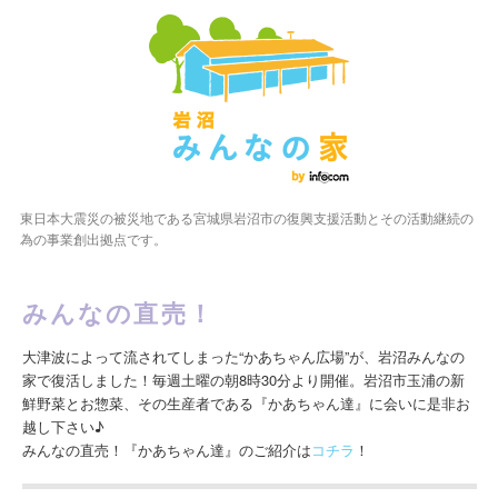
東日本大震災の被災地である宮城県岩沼市の復興支援活動とその活動継続の
為の事業創出拠点です。
みんなの直売！
大津波によって流されてしまった“かあちゃん広場”が、岩沼みんなの
家で復活しました！毎週土曜の朝8時30分より開催。岩沼市玉浦の新
鮮野菜とお惣菜、その生産者である『かあちゃん達』に会いに是非お
越し下さい♪
みんなの直売！『かあちゃん達』のご紹介は
コチラ
！