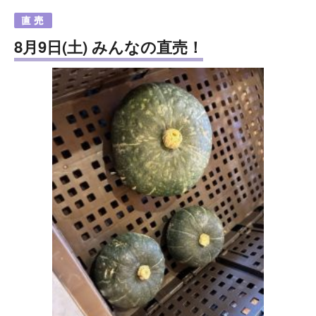
8月9日(土) みんなの直売！