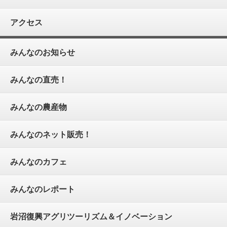
アクセス
みんなのお知らせ
みんなの直売！
みんなの農産物
みんなのネット販売！
みんなのカフェ
みんなのレポート
岩沼復興アグリツーリズム＆イノベーション