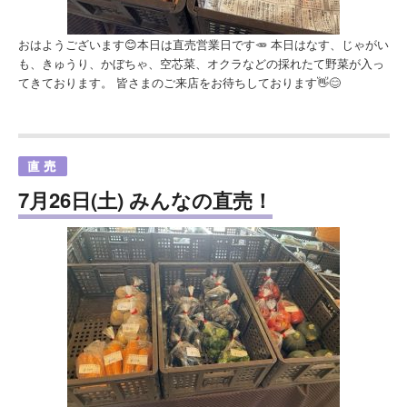
おはようございます😊本日は直売営業日です🥕 本日はなす、じゃがい
も、きゅうり、かぼちゃ、空芯菜、オクラなどの採れたて野菜が入っ
てきております。 皆さまのご来店をお待ちしております👋😊
7月26日(土) みんなの直売！