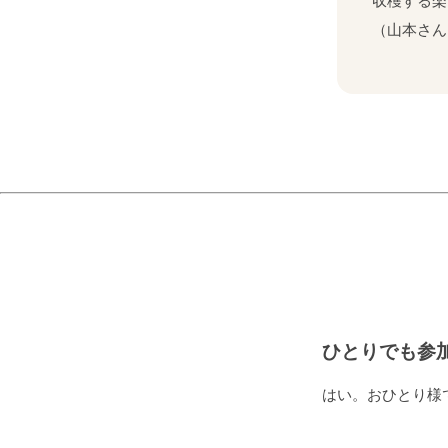
収穫する楽
（山本さん
ひとりでも参
はい。おひとり様