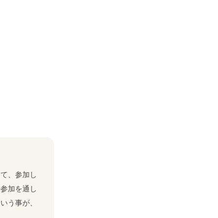
くて、参加し
の参加を通し
という事が、