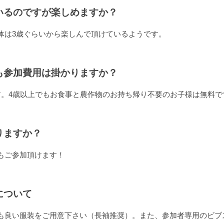
いるのですが楽しめますか？
体は3歳ぐらいから楽しんで頂けているようです。
も参加費用は掛かりますか？
す。4歳以上でもお食事と農作物のお持ち帰り不要のお子様は無料で
りますか？
もご参加頂けます！
について
も良い服装をご用意下さい（長袖推奨）。また、参加者専用のビブ