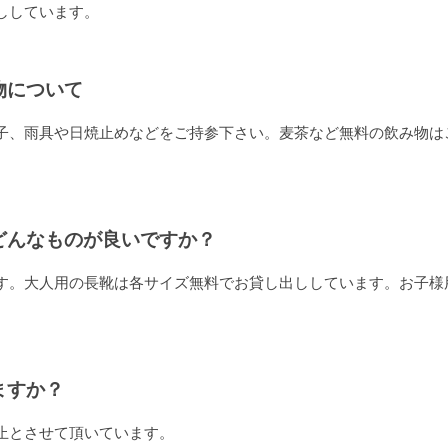
ししています。
物について
子、雨具や日焼止めなどをご持参下さい。麦茶など無料の飲み物は
どんなものが良いですか？
す。大人用の長靴は各サイズ無料でお貸し出ししています。お子様
ますか？
止とさせて頂いています。