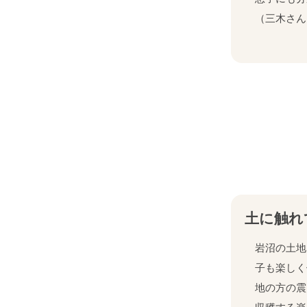
（三木さん
土に触れ
岩沼の土地
子も楽しく
地の方の震