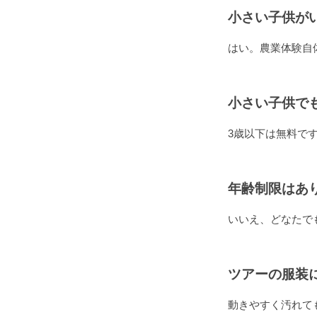
小さい子供が
はい。農業体験自
小さい子供で
3歳以下は無料で
年齢制限はあ
いいえ、どなたで
ツアーの服装
動きやすく汚れて