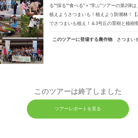
る”“採る”“食べる”＋“学ぶ”ツアーの第2
植えようさつまいも！植えよう防潮林！【み
でさつまいも植え！＆3号丘の育樹と植樹祭2
このツアーに登場する農作物
さつまい
このツアーは終了しました
ツアーレポートを見る