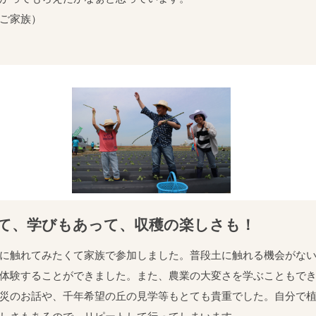
ご家族）
て、学びもあって、収穫の楽しさも！
に触れてみたくて家族で参加しました。普段土に触れる機会がな
体験することができました。また、農業の大変さを学ぶこともで
災のお話や、千年希望の丘の見学等もとても貴重でした。自分で