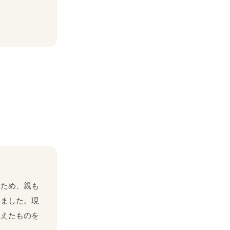
いため、親も
きました。現
植えたものを