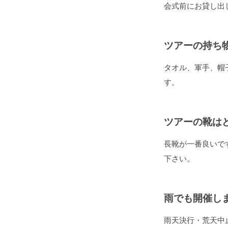
会式前にお貸し出
ツアーの持ち
タオル、軍手、帽
す。
ツアーの靴は
長靴が一番良いで
下さい。
雨でも開催し
雨天決行・荒天中