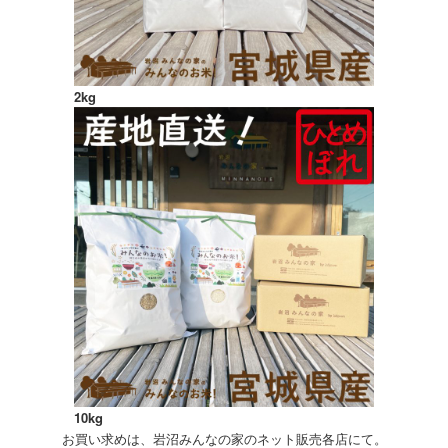
2kg
10kg
お買い求めは、岩沼みんなの家のネット販売各店にて。