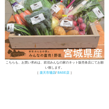
こちらも、お買い求めは、岩沼みんなの家のネット販売各店にてお願
い致します。
［
楽天市場店
/
BASE店
］