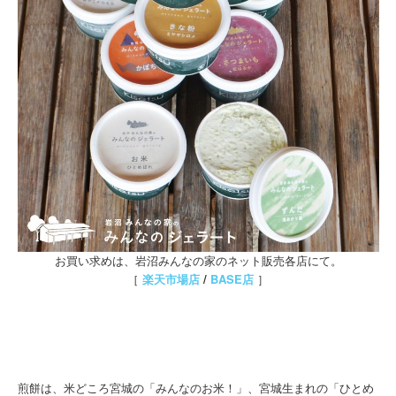
お買い求めは、岩沼みんなの家のネット販売各店にて。
［
楽天市場店
/
BASE店
］
煎餅は、米どころ宮城の「みんなのお米！」、宮城生まれの「ひとめ