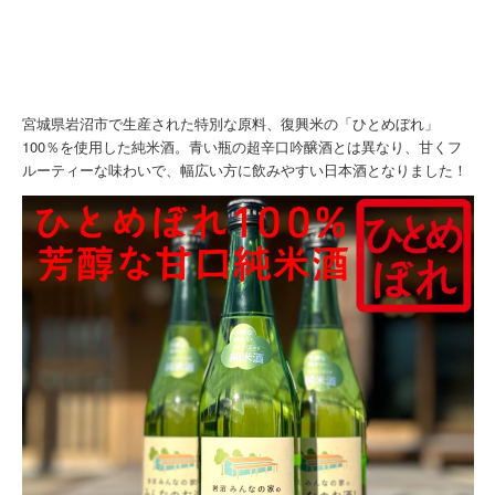
宮城県岩沼市で生産された特別な原料、復興米の「ひとめぼれ」
100％を使用した純米酒。青い瓶の超辛口吟醸酒とは異なり、甘くフ
ルーティーな味わいで、幅広い方に飲みやすい日本酒となりました！