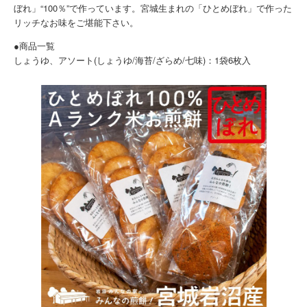
ぼれ」“100％”で作っています。宮城生まれの「ひとめぼれ」で作った
リッチなお味をご堪能下さい。
●商品一覧
しょうゆ、アソート(しょうゆ/海苔/ざらめ/七味)：1袋6枚入