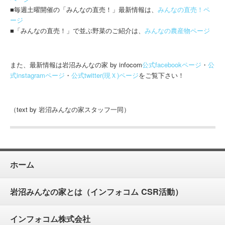
■毎週土曜開催の「みんなの直売！」最新情報は、
みんなの直売！ペ
ージ
■「みんなの直売！」で並ぶ野菜のご紹介は、
みんなの農産物ページ
また、最新情報は岩沼みんなの家 by infocom
公式facebookページ
・
公
式instagramページ
・
公式twitter(現Ｘ)ページ
をご覧下さい！
（text by 岩沼みんなの家スタッフ一同）
ホーム
岩沼みんなの家とは（インフォコム CSR活動）
インフォコム株式会社