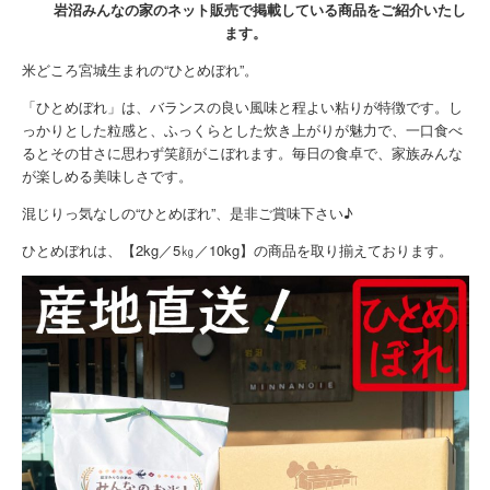
岩沼みんなの家のネット販売で掲載している商品をご紹介いたし
ます。
米どころ宮城生まれの“ひとめぼれ”。
「ひとめぼれ」は、バランスの良い風味と程よい粘りが特徴です。し
っかりとした粒感と、ふっくらとした炊き上がりが魅力で、一口食べ
るとその甘さに思わず笑顔がこぼれます。毎日の食卓で、家族みんな
が楽しめる美味しさです。
混じりっ気なしの“ひとめぼれ”、是非ご賞味下さい♪
ひとめぼれは、【2kg／5㎏／10kg】の商品を取り揃えております。