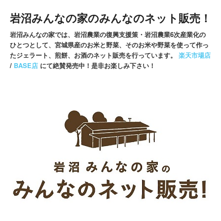
岩沼みんなの家のみんなのネット販売！
岩沼みんなの家では、岩沼農業の復興支援策・岩沼農業6次産業化の
ひとつとして、宮城県産のお米と野菜、そのお米や野菜を使って作っ
たジェラート、煎餅、お酒のネット販売を行っています。
楽天市場店
/
BASE店
にて絶賛発売中！是非お楽しみ下さい！