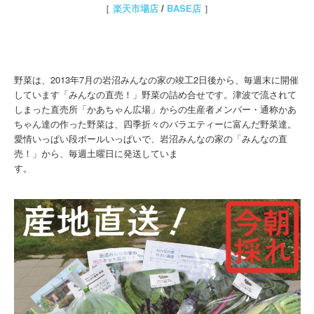
［
楽天市場店
/
BASE店
］
野菜は、2013年7月の岩沼みんなの家の竣工2日後から、毎週末に開催
しています「みんなの直売！」野菜の詰め合せです。津波で流されて
しまった直売所「かあちゃん広場」からの生産者メンバー・通称かあ
ちゃん達の作った野菜は、四季折々のバラエティーに富んだ野菜達。
愛情いっぱい段ボールいっぱいで、岩沼みんなの家の「みんなの直
売！」から、毎週土曜日に発送していま
す。