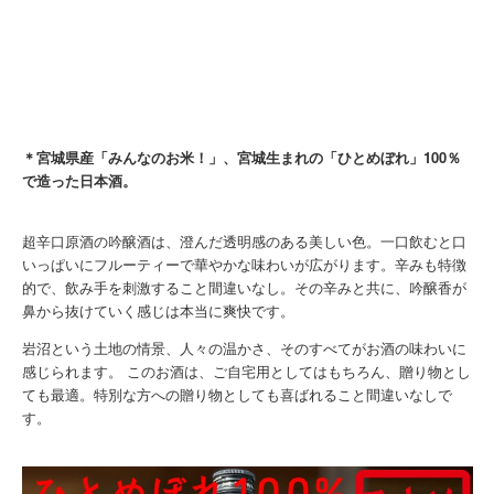
＊宮城県産「みんなのお米！」、宮城生まれの「ひとめぼれ」100％
で造った日本酒。
超辛口原酒の吟醸酒は、澄んだ透明感のある美しい色。一口飲むと口
いっぱいにフルーティーで華やかな味わいが広がります。辛みも特徴
的で、飲み手を刺激すること間違いなし。その辛みと共に、吟醸香が
鼻から抜けていく感じは本当に爽快です。
岩沼という土地の情景、人々の温かさ、そのすべてがお酒の味わいに
感じられます。 このお酒は、ご自宅用としてはもちろん、贈り物とし
ても最適。特別な方への贈り物としても喜ばれること間違いなしで
す。