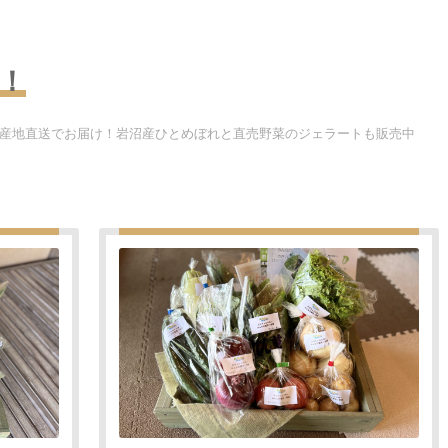
！
産地直送でお届け！岩沼産ひとめぼれと直売野菜のジェラートも販売中