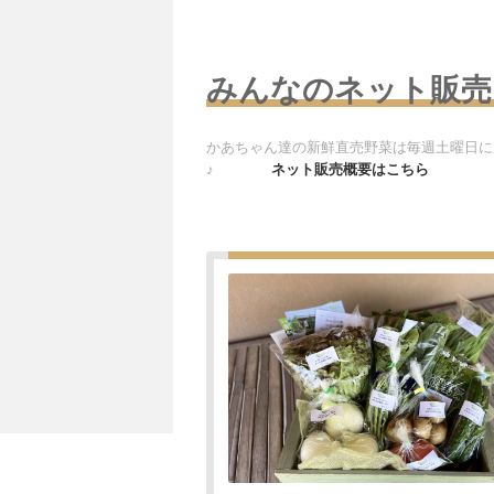
みんなのネット販売
かあちゃん達の新鮮直売野菜は毎週土曜日に
♪
ネット販売概要はこちら