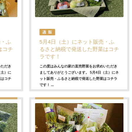
売・ふ
5月4日（土）にネット販売・ふ
はコチ
るさと納税で発送した野菜はコチ
ラです！
いただき
この度はみんなの家の直売野菜をお求めいただき
（土）に
ましてありがとうございます。 5月4日（土）にネ
菜はコチ
ット販売・ふるさと納税で発送した野菜はコチラ
です！ ...