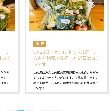
売・ふ
3月23日（土）にネット販売・ふ
はコチ
るさと納税で発送した野菜はコチ
ラです！
いただき
この度はみんなの家の直売野菜をお求めいただき
（土）に
ましてありがとうございます。 3月23日（土）に
菜はコチ
ネット販売・ふるさと納税で発送した野菜はコチ
ラです！ ...