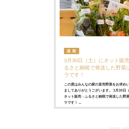
3月30日（土）にネット販
るさと納税で発送した野菜
ラです！
この度はみんなの家の直売野菜をお求め
ましてありがとうございます。 3月30日
ネット販売・ふるさと納税で発送した野
ラです！ ...