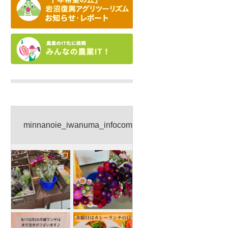
minnanoie_iwanuma_infocom