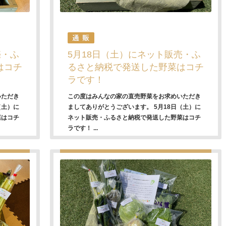
売・ふ
5月18日（土）にネット販売・ふ
はコチ
るさと納税で発送した野菜はコチ
ラです！
いただき
この度はみんなの家の直売野菜をお求めいただき
（土）に
ましてありがとうございます。 5月18日（土）に
菜はコチ
ネット販売・ふるさと納税で発送した野菜はコチ
ラです！ ...