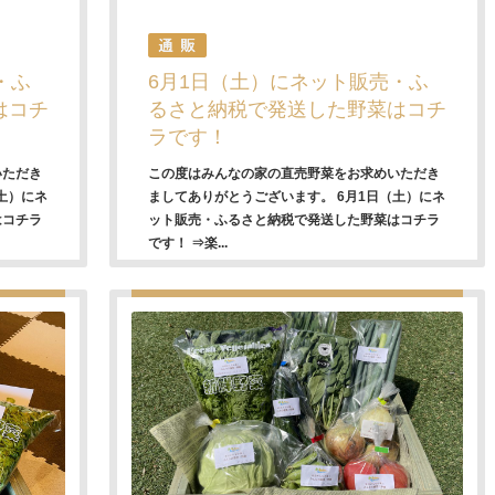
・ふ
6月1日（土）にネット販売・ふ
はコチ
るさと納税で発送した野菜はコチ
ラです！
いただき
この度はみんなの家の直売野菜をお求めいただき
土）にネ
ましてありがとうございます。 6月1日（土）にネ
はコチラ
ット販売・ふるさと納税で発送した野菜はコチラ
です！ ⇒楽...