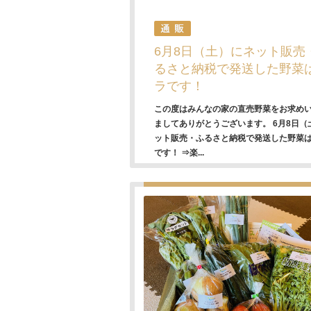
6月8日（土）にネット販売
るさと納税で発送した野菜
ラです！
この度はみんなの家の直売野菜をお求め
ましてありがとうございます。 6月8日（
ット販売・ふるさと納税で発送した野菜
です！ ⇒楽...