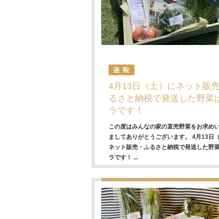
4月13日（土）にネット販
るさと納税で発送した野菜
ラです！
この度はみんなの家の直売野菜をお求め
ましてありがとうございます。 4月13日
ネット販売・ふるさと納税で発送した野
ラです！ ...