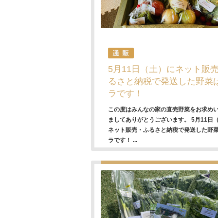
5月11日（土）にネット販
るさと納税で発送した野菜
ラです！
この度はみんなの家の直売野菜をお求め
ましてありがとうございます。 5月11日
ネット販売・ふるさと納税で発送した野
ラです！ ...