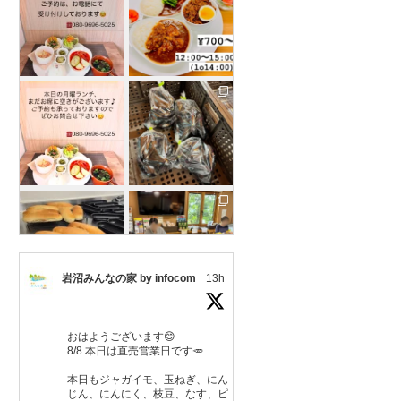
岩沼みんなの家 by infocom
13h
さらに読み込む
おはようございます😊
8/8 本日は直売営業日です🥕
Instagram でフォロー
本日もジャガイモ、玉ねぎ、にん
じん、にんにく、枝豆、なす、ピ