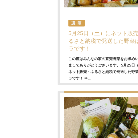
5月25日（土）にネット販
るさと納税で発送した野菜
ラです！
この度はみんなの家の直売野菜をお求め
ましてありがとうございます。 5月25日
ネット販売・ふるさと納税で発送した野
ラです！ ⇒...