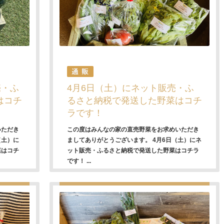
売・ふ
4月6日（土）にネット販売・ふ
はコチ
るさと納税で発送した野菜はコチ
ラです！
いただき
この度はみんなの家の直売野菜をお求めいただき
（土）に
ましてありがとうございます。 4月6日（土）にネ
菜はコチ
ット販売・ふるさと納税で発送した野菜はコチラ
です！ ...