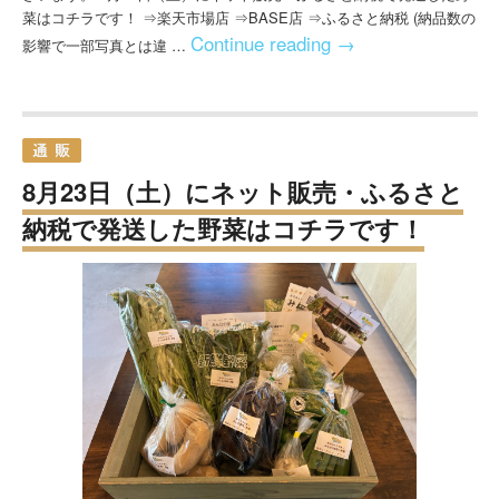
菜はコチラです！ ⇒楽天市場店 ⇒BASE店 ⇒ふるさと納税 (納品数の
Continue reading
→
影響で一部写真とは違 …
8月23日（土）にネット販売・ふるさと
納税で発送した野菜はコチラです！