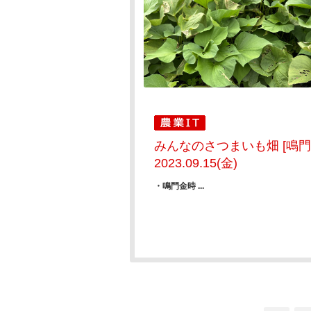
みんなのさつまいも畑 [鳴門
2023.09.15(金)
・鳴門金時 ...