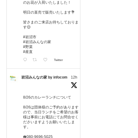
のお花が入荷いたしました！
明日の直売で販売いたします💐
皆さまのご来店お待ちしておりま
す😌
#岩沼市
#岩沼みんなの家
#野菜
#産直
Twitter
岩沼みんなの家 by infocom
12h
8/26のカレーランチについて
8/26は団体様のご予約があります
ので、当日ランチをご希望のお客
様は事前にお電話にてお問合せく
ださいますようお願いいたしま
す。
☎️080-9696-5025