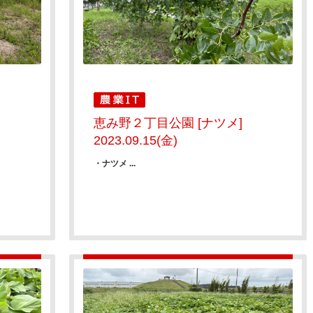
恵み野２丁目公園 [ナツメ]
2023.09.15(金)
・ナツメ ...