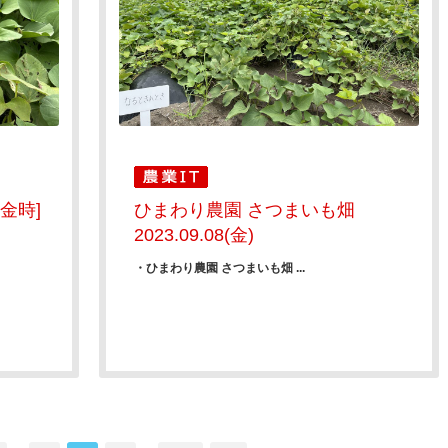
金時]
ひまわり農園 さつまいも畑
2023.09.08(金)
・ひまわり農園 さつまいも畑 ...