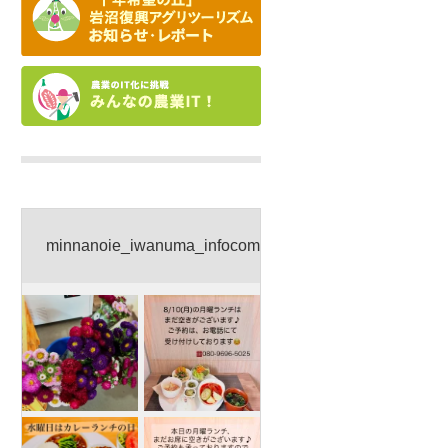
minnanoie_iwanuma_infocom