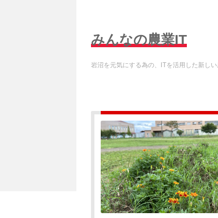
みんなの農業IT
岩沼を元気にする為の、ITを活用した新し