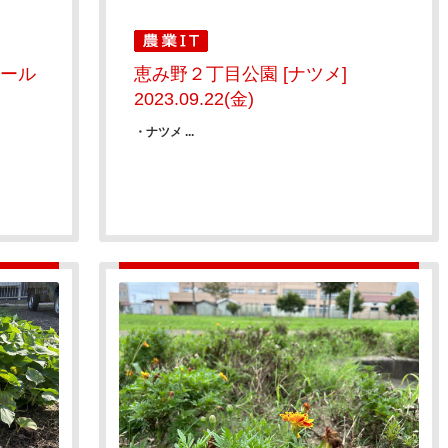
ゴール
恵み野２丁目公園 [ナツメ]
2023.09.22(金)
・ナツメ ...