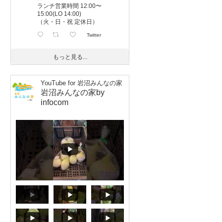
ランチ営業時間 12:00〜
15:00(LO 14:00)
（火・日・祝 定休日）
Twitter
もっと見る...
岩沼みんなの家by
infocom