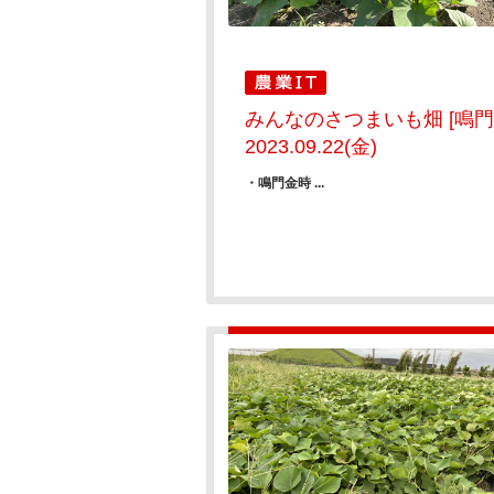
みんなのさつまいも畑 [鳴門
2023.09.22(金)
・鳴門金時 ...