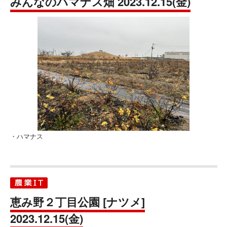
みんなのハマナス畑 2023.12.15(金)
・ハマナス
恵み野２丁目公園 [ナツメ]
2023.12.15(金)