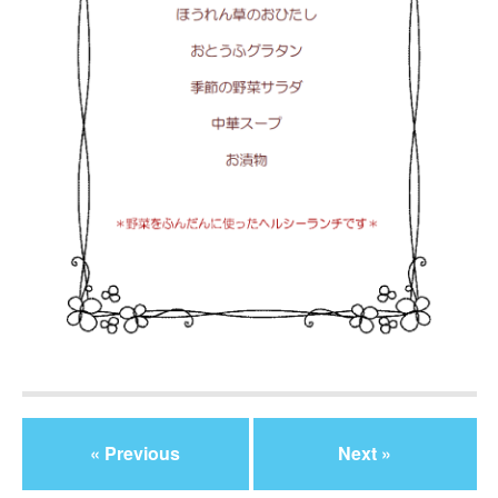
« Previous
Next »