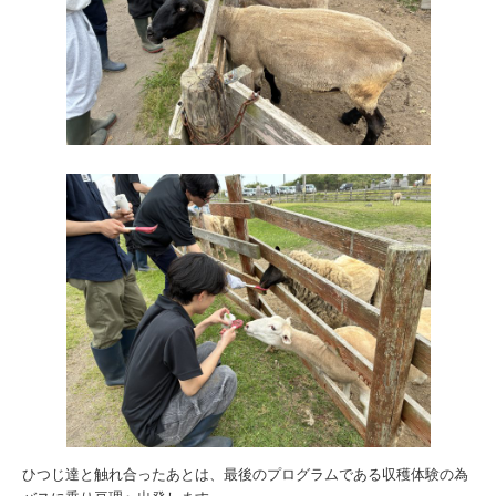
ひつじ達と触れ合ったあとは、最後のプログラムである収穫体験の為