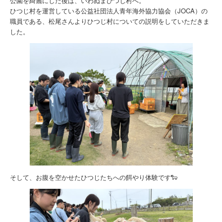
公園を綺麗にした後は、いわぬまひつじ村へ。
ひつじ村を運営している公益社団法人青年海外協力協会（JOCA）の
職員である、松尾さんよりひつじ村についての説明をしていただきま
した。
そして、お腹を空かせたひつじたちへの餌やり体験です🐑