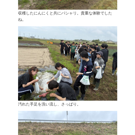
収穫したにんにくと共にパシャリ。貴重な体験でした
ね。
汚れた手足を洗い流し、さっぱり。