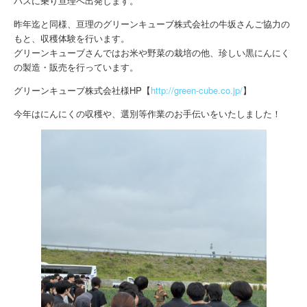
バスに乗り亘理へ出発します。
昨年迄と同様、亘理のグリーンキューブ株式会社の牛坂さんご協力の
もと、収穫体験を行います。
グリーンキューブさんではお米や野菜の栽培の他、珍しい黒にんにく
の製造・販売を行っています。
グリーンキューブ株式会社様HP【
http://green-cube.co.jp/
】
今年はにんにくの収穫や、選別等作業のお手伝いをいたしました！