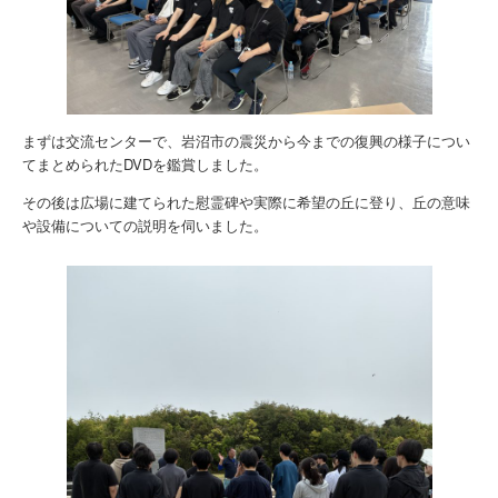
まずは交流センターで、岩沼市の震災から今までの復興の様子につい
てまとめられたDVDを鑑賞しました。
その後は広場に建てられた慰霊碑や実際に希望の丘に登り、丘の意味
や設備についての説明を伺いました。