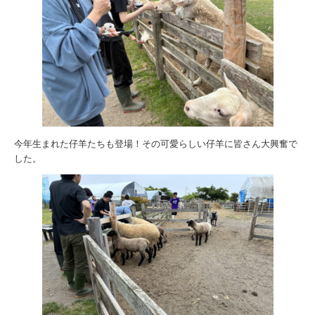
今年生まれた仔羊たちも登場！その可愛らしい仔羊に皆さん大興奮で
した。