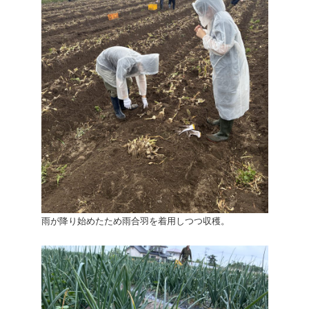
雨が降り始めたため雨合羽を着用しつつ収穫。