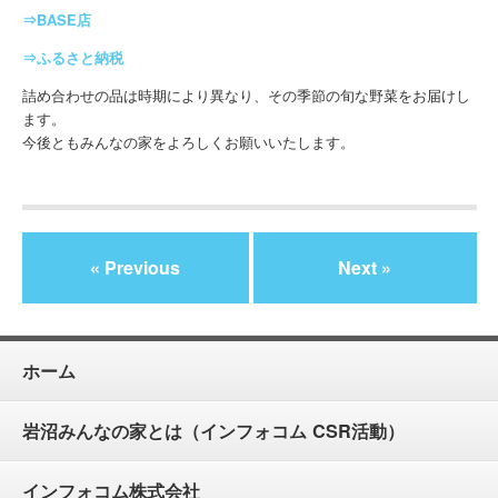
⇒BASE店
⇒ふるさと納税
詰め合わせの品は時期により異なり、その季節の旬な野菜をお届けし
ます。
今後ともみんなの家をよろしくお願いいたします。
« Previous
Next »
ホーム
岩沼みんなの家とは（インフォコム CSR活動）
インフォコム株式会社