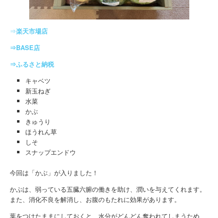
⇒
楽天市場店
⇒BASE店
⇒ふるさと納税
キャベツ
新玉ねぎ
水菜
かぶ
きゅうり
ほうれん草
しそ
スナップエンドウ
今回は「かぶ」が入りました！
かぶは、弱っている五臓六腑の働きを助け、潤いを与えてくれます。
また、消化不良を解消し、お腹のもたれに効果があります。
葉をつけたままにしておくと、水分がどんどん奪われてしまうため、