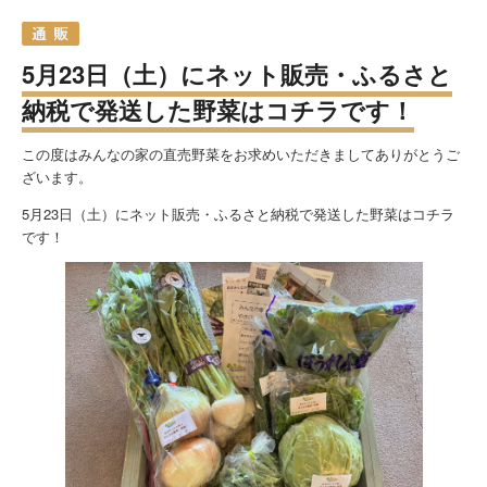
5月23日（土）にネット販売・ふるさと
納税で発送した野菜はコチラです！
この度はみんなの家の直売野菜をお求めいただきましてありがとうご
ざいます。
5月23日（土）にネット販売・ふるさと納税で発送した野菜はコチラ
です！