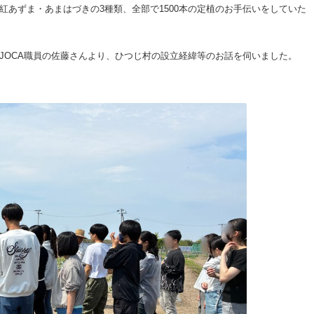
紅あずま・あまはづきの3種類、全部で1500本の定植のお手伝いをしていた
JOCA職員の佐藤さんより、ひつじ村の設立経緯等のお話を伺いました。