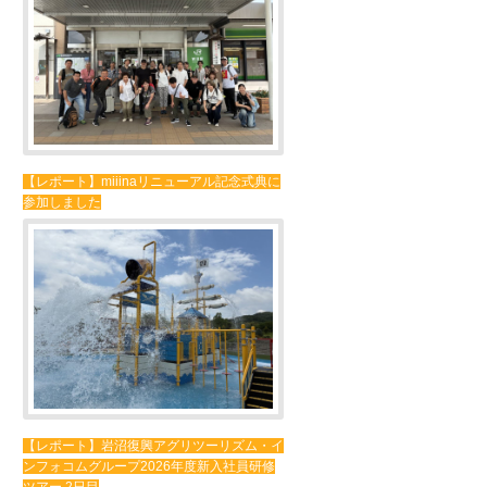
【レポート】miiinaリニューアル記念式典に
参加しました
【レポート】岩沼復興アグリツーリズム・イ
ンフォコムグループ2026年度新入社員研修