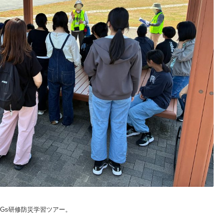
DGs研修防災学習ツアー。