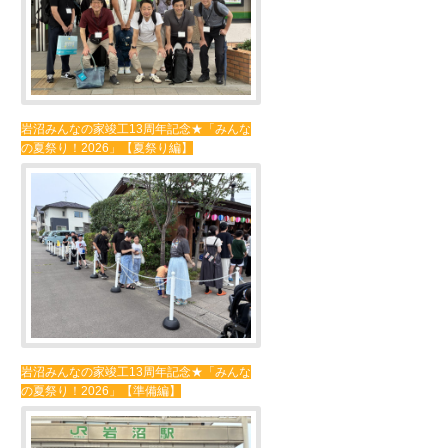
岩沼みんなの家竣工13周年記念★「みんな
の夏祭り！2026」【夏祭り編】
岩沼みんなの家竣工13周年記念★「みんな
の夏祭り！2026」【準備編】