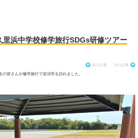
久里浜中学校修学旅行SDGs研修ツアー
前の記事
次の記事
3年生の皆さんが修学旅行で岩沼市を訪れました。