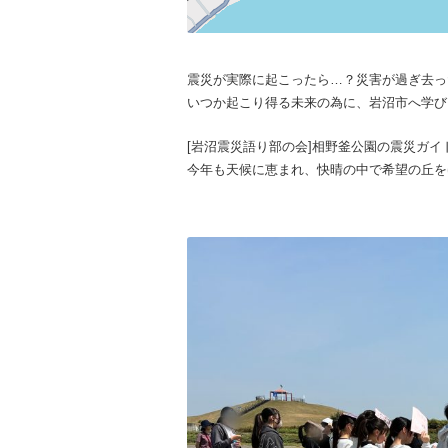
震災が実際に起こったら…？災害が過ぎ去っ
いつか起こり得る未来の為に、岩沼市へ学び
[岩沼震災語り部の会]相野釜公園の震災ガ
今年も天候に恵まれ、快晴の中で希望の丘を