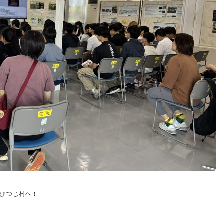
ひつじ村へ！