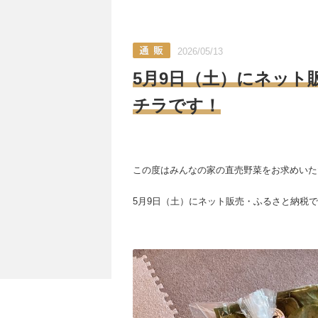
2026/05/13
5月9日（土）にネット
チラです！
この度はみんなの家の直売野菜をお求めいた
5月9日（土）にネット販売・ふるさと納税