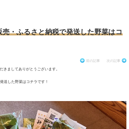
販売・ふるさと納税で発送した野菜はコ
前の記事
次の記事
だきましてありがとうございます。
で発送した野菜はコチラです！