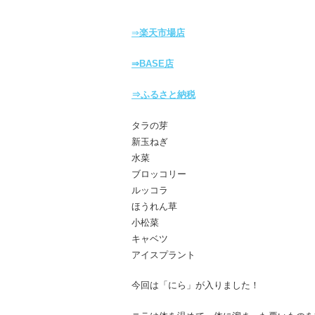
⇒
楽天市場店
⇒BASE店
⇒ふるさと納税
タラの芽
新玉ねぎ
水菜
ブロッコリー
ルッコラ
ほうれん草
小松菜
キャベツ
アイスプラント
今回は「にら」が入りました！