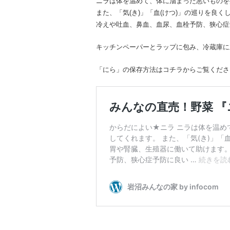
ニラは体を温めて、体に溜まった悪いものを
また、「気(き)」「血(けつ)」の巡りを良
冷えや吐血、鼻血、血尿、血栓予防、狭心症
キッチンペーパーとラップに包み、冷蔵庫に
「にら」の保存方法はコチラからご覧くださ