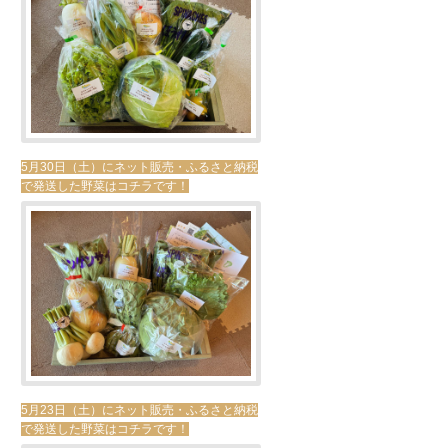
5月30日（土）にネット販売・ふるさと納税
で発送した野菜はコチラです！
5月23日（土）にネット販売・ふるさと納税
で発送した野菜はコチラです！