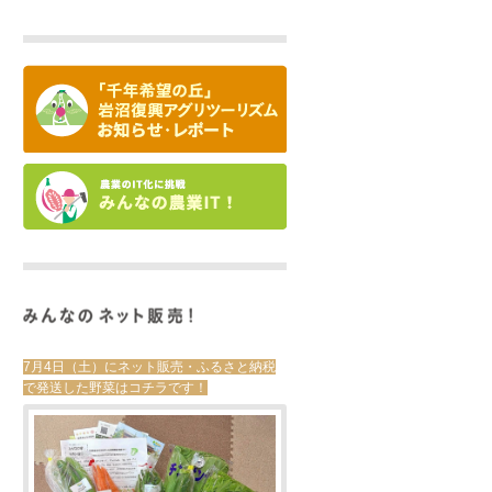
7月4日（土）にネット販売・ふるさと納税
で発送した野菜はコチラです！