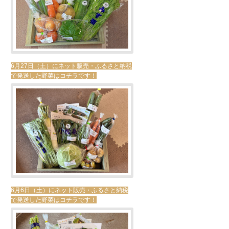
6月27日（土）にネット販売・ふるさと納税
で発送した野菜はコチラです！
6月6日（土）にネット販売・ふるさと納税
で発送した野菜はコチラです！