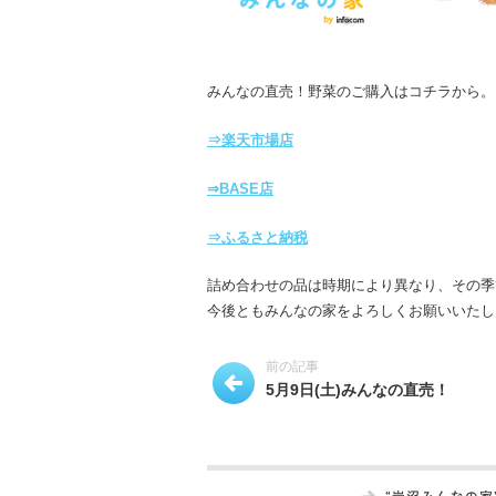
みんなの直売！野菜のご購入はコチラから。
⇒楽天市場店
⇒BASE店
⇒ふるさと納税
詰め合わせの品は時期により異なり、その季
今後ともみんなの家をよろしくお願いいたし
前の記事
5月9日(土)みんなの直売！