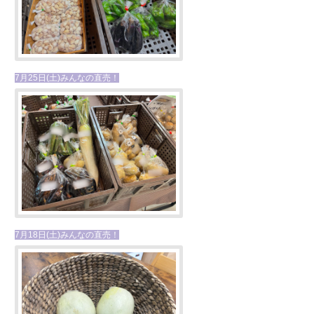
7月25日(土)みんなの直売！
7月18日(土)みんなの直売！