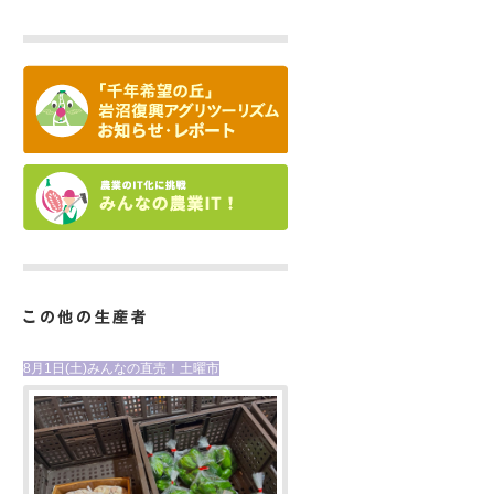
8月1日(土)みんなの直売！土曜市