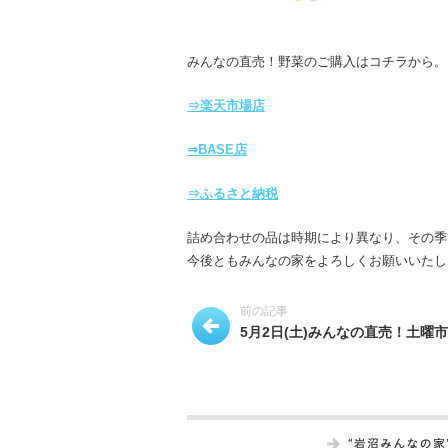
みんなの直売！野菜のご購入はコチラから。
⇒楽天市場店
⇒BASE店
⇒ふるさと納税
詰め合わせの品は時期により異なり、その季
今後ともみんなの家をよろしくお願いいたし
前の記事
5月2日(土)みんなの直売！土曜市