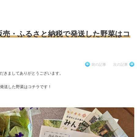
販売・ふるさと納税で発送した野菜はコ
前の記事
次の記事
だきましてありがとうございます。
で発送した野菜はコチラです！