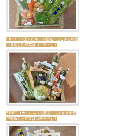
6月27日（土）にネット販売・ふるさと納税
で発送した野菜はコチラです！
6月6日（土）にネット販売・ふるさと納税
で発送した野菜はコチラです！