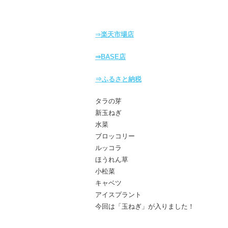
⇒
楽天市場店
⇒BASE店
⇒ふるさと納税
タラの芽
新玉ねぎ
水菜
ブロッコリー
ルッコラ
ほうれん草
小松菜
キャベツ
アイスプラント
今回は「玉ねぎ」が入りました！