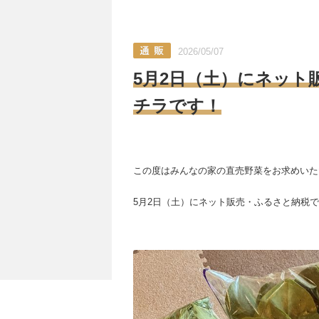
2026/05/07
5月2日（土）にネット
チラです！
この度はみんなの家の直売野菜をお求めいた
5月2日（土）にネット販売・ふるさと納税