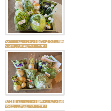
5月30日（土）にネット販売・ふるさと納税
で発送した野菜はコチラです！
5月23日（土）にネット販売・ふるさと納税
で発送した野菜はコチラです！