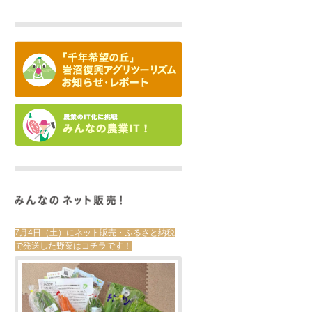
7月4日（土）にネット販売・ふるさと納税
で発送した野菜はコチラです！