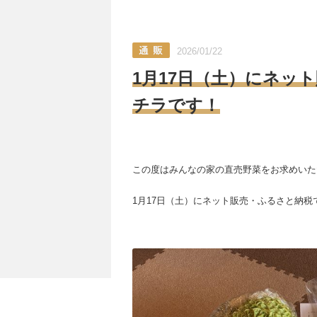
2026/01/22
1月17日（土）にネッ
チラです！
この度はみんなの家の直売野菜をお求めいた
1月17日（土）にネット販売・ふるさと納