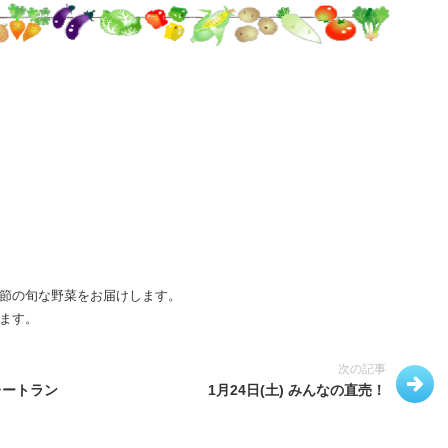
節の旬な野菜をお届けします。
ます。
次の記事
レートラン
1月24日(土) みんなの直売！