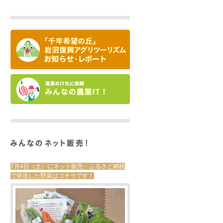
7月4日（土）にネット販売・ふるさと納税
で発送した野菜はコチラです！