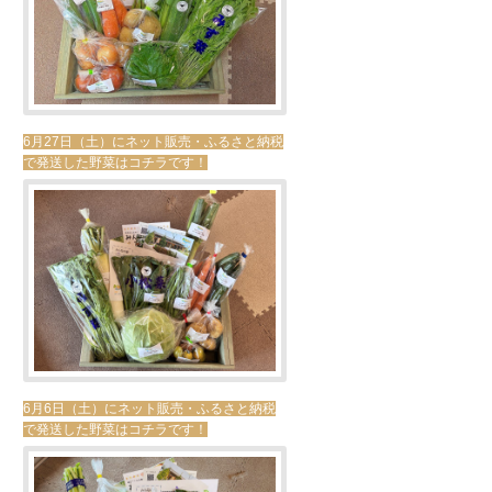
6月27日（土）にネット販売・ふるさと納税
で発送した野菜はコチラです！
6月6日（土）にネット販売・ふるさと納税
で発送した野菜はコチラです！