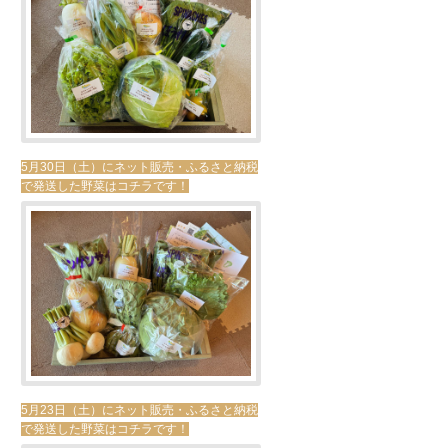
5月30日（土）にネット販売・ふるさと納税
で発送した野菜はコチラです！
5月23日（土）にネット販売・ふるさと納税
で発送した野菜はコチラです！