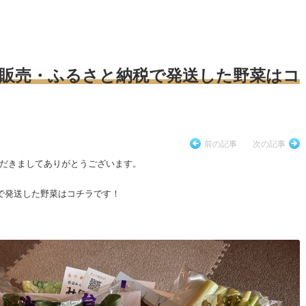
ト販売・ふるさと納税で発送した野菜はコ
前の記事
次の記事
だきましてありがとうございます。
税で発送した野菜はコチラです！