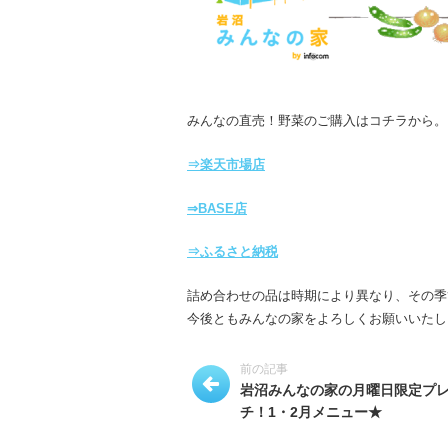
みんなの直売！野菜のご購入はコチラから。
⇒楽天市場店
⇒BASE店
⇒ふるさと納税
詰め合わせの品は時期により異なり、その季
今後ともみんなの家をよろしくお願いいたし
前の記事
岩沼みんなの家の月曜日限定プ
チ！1・2月メニュー★