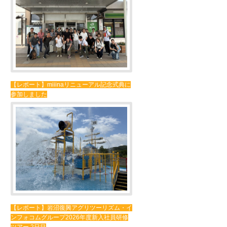
【レポート】miiinaリニューアル記念式典に
参加しました
【レポート】岩沼復興アグリツーリズム・イ
ンフォコムグループ2026年度新入社員研修