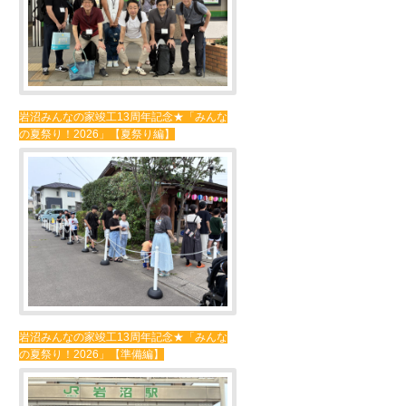
岩沼みんなの家竣工13周年記念★「みんな
の夏祭り！2026」【夏祭り編】
岩沼みんなの家竣工13周年記念★「みんな
の夏祭り！2026」【準備編】