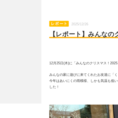
2025/12/26
【レポート】みんなのク
12月25日(木)に「みんなのクリスマス！20
みんなの家に遊びに来てくれたお友達に「く
今年はあいにくの雨模様、しかも気温も低い
した！