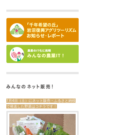
7月4日（土）にネット販売・ふるさと納税
で発送した野菜はコチラです！