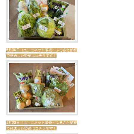
5月30日（土）にネット販売・ふるさと納税
で発送した野菜はコチラです！
5月23日（土）にネット販売・ふるさと納税
で発送した野菜はコチラです！