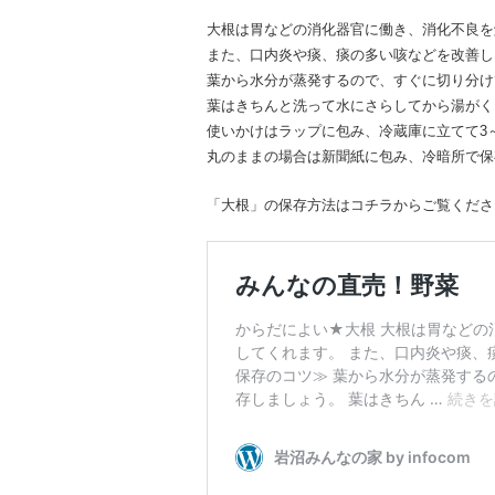
大根は胃などの消化器官に働き、消化不良を
また、口内炎や痰、痰の多い咳などを改善し
葉から水分が蒸発するので、すぐに切り分け
葉はきちんと洗って水にさらしてから湯がく
使いかけはラップに包み、冷蔵庫に立てて3
丸のままの場合は新聞紙に包み、冷暗所で保
「大根」の保存方法はコチラからご覧くださ