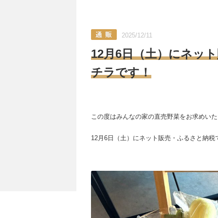
2025/12/11
12月6日（土）にネッ
チラです！
この度はみんなの家の直売野菜をお求めいた
12月6日（土）にネット販売・ふるさと納