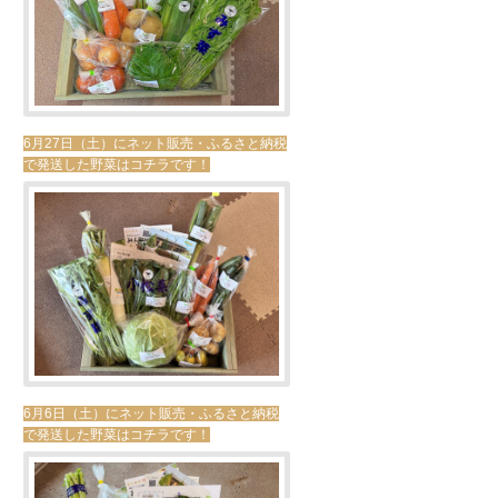
6月27日（土）にネット販売・ふるさと納税
で発送した野菜はコチラです！
6月6日（土）にネット販売・ふるさと納税
で発送した野菜はコチラです！