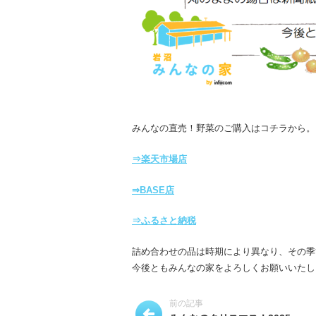
みんなの直売！野菜のご購入はコチラから。
⇒楽天市場店
⇒BASE店
⇒ふるさと納税
詰め合わせの品は時期により異なり、その季
今後ともみんなの家をよろしくお願いいたし
前の記事