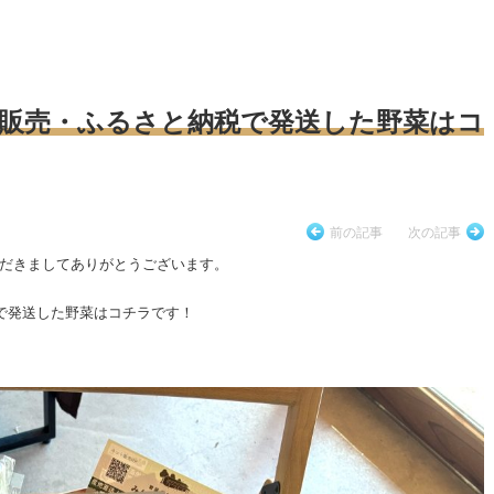
ト販売・ふるさと納税で発送した野菜はコ
前の記事
次の記事
だきましてありがとうございます。
税で発送した野菜はコチラです！