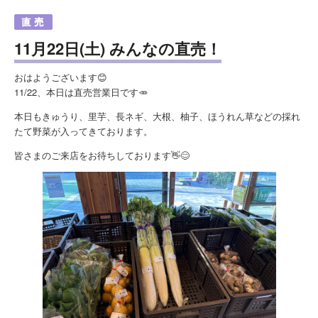
11月22日(土) みんなの直売！
おはようございます😊
11/22、本日は直売営業日です🥕
本日もきゅうり、里芋、長ネギ、大根、柚子、ほうれん草などの採れ
たて野菜が入ってきております。
皆さまのご来店をお待ちしております👋😊