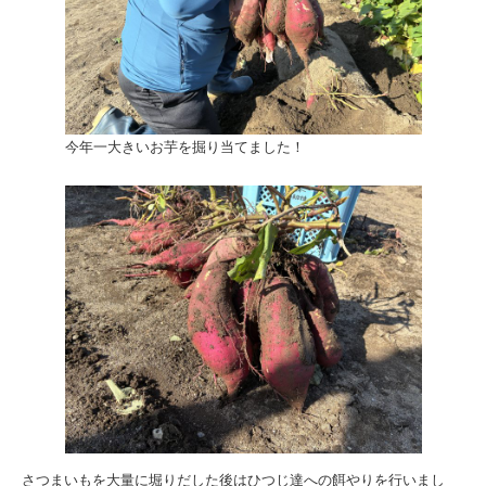
今年一大きいお芋を掘り当てました！
さつまいもを大量に堀りだした後はひつじ達への餌やりを行いまし