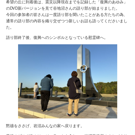
希望の丘に到着後は、震災以降現在までを記録した「復興のあゆみ」
のDVD新バージョンを見て谷地沼さんの語り部が始まりました。
今回の参加者の皆さんは一度語り部を聞いたことがある方たちの為、
通常の語り部の内容を織り交ぜつつ新しいお話も語ってくださいまし
た。
語り部終了後、復興へのシンボルとなっている慰霊碑へ。
黙禱をささげ、岩沼みんなの家へ戻ります。