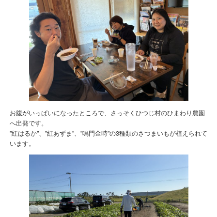
お腹がいっぱいになったところで、さっそくひつじ村のひまわり農園
へ出発です。
”紅はるか”、”紅あずま”、”鳴門金時”の3種類のさつまいもが植えられて
います。