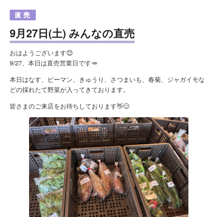
9月27日(土) みんなの直売
おはようございます😊
9/27、本日は直売営業日です🥕
本日はなす、ピーマン、きゅうり、さつまいも、春菊、ジャガイモな
どの採れたて野菜が入ってきております。
皆さまのご来店をお待ちしております👋😊