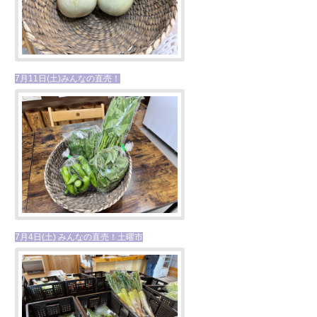
7月11日(土)みんなの直売！
7月4日(土) みんなの直売！土曜市