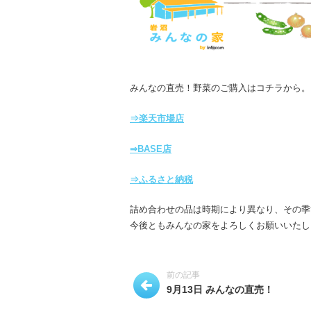
みんなの直売！野菜のご購入はコチラから。
⇒楽天市場店
⇒BASE店
⇒ふるさと納税
詰め合わせの品は時期により異なり、その季
今後ともみんなの家をよろしくお願いいたし
前の記事
9月13日 みんなの直売！