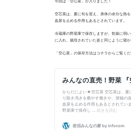
今回は「空心菜」が入りました！
空芯菜は、夏に旬を迎え、身体の余分な熱を
血尿を止める作用もあるとされています。
冷蔵庫の野菜庫で保存しますが、乾燥に弱い
に入れ、栽培されていた姿と同じように寝か
「空心菜」の保存方法はコチラからご覧くだ