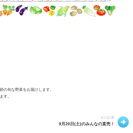
節の旬な野菜をお届けします。
ます。
次の記事
9月20日(土)のみんなの直売！