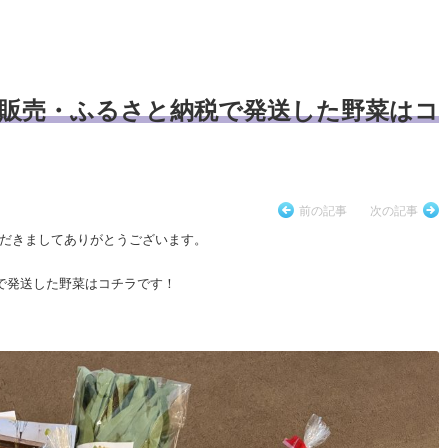
ト販売・ふるさと納税で発送した野菜はコ
前の記事
次の記事
だきましてありがとうございます。
税で発送した野菜はコチラです！