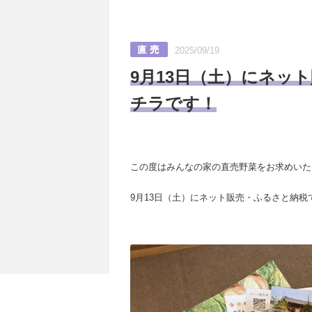
2025/09/19
9月13日（土）にネッ
チラです！
この度はみんなの家の直売野菜をお求めいた
9月13日（土）にネット販売・ふるさと納