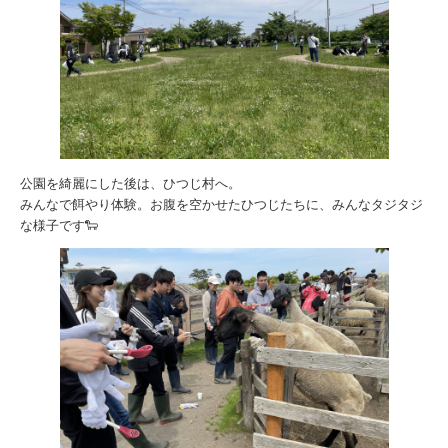
公園を綺麗にした後は、ひつじ村へ。
みんなで餌やり体験。お腹を空かせたひつじたちに、みんなタジタジ
な様子です🐑