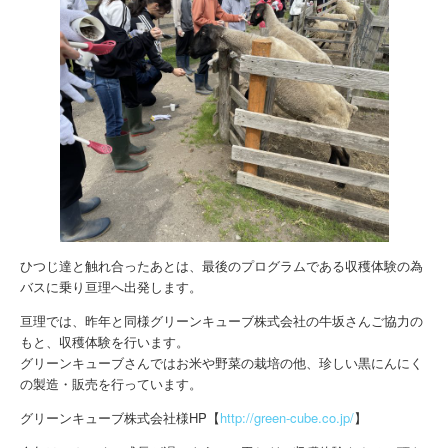
ひつじ達と触れ合ったあとは、最後のプログラムである収穫体験の為
バスに乗り亘理へ出発します。
亘理では、昨年と同様グリーンキューブ株式会社の牛坂さんご協力の
もと、収穫体験を行います。
グリーンキューブさんではお米や野菜の栽培の他、珍しい黒にんにく
の製造・販売を行っています。
グリーンキューブ株式会社様HP【
http://green-cube.co.jp/
】