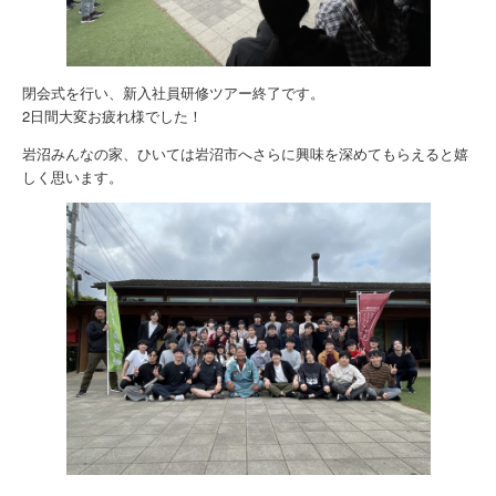
閉会式を行い、新入社員研修ツアー終了です。
2日間大変お疲れ様でした！
岩沼みんなの家、ひいては岩沼市へさらに興味を深めてもらえると嬉
しく思います。