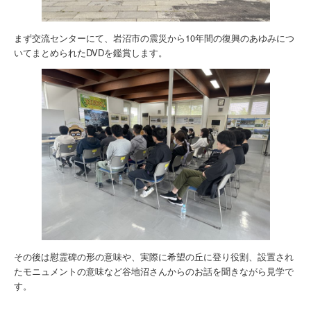
まず交流センターにて、岩沼市の震災から10年間の復興のあゆみにつ
いてまとめられたDVDを鑑賞します。
その後は慰霊碑の形の意味や、実際に希望の丘に登り役割、設置され
たモニュメントの意味など谷地沼さんからのお話を聞きながら見学で
す。