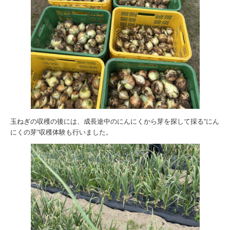
玉ねぎの収穫の後には、成長途中のにんにくから芽を探して採る”にん
にくの芽”収穫体験も行いました。