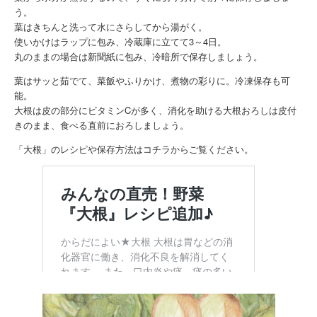
う。
葉はきちんと洗って水にさらしてから湯がく。
使いかけはラップに包み、冷蔵庫に立てて3～4日。
丸のままの場合は新聞紙に包み、冷暗所で保存しましょう。
葉はサッと茹でて、菜飯やふりかけ、煮物の彩りに。冷凍保存も可
能。
大根は皮の部分にビタミンCが多く、消化を助ける大根おろしは皮付
きのまま、食べる直前におろしましょう。
「大根」のレシピや保存方法はコチラからご覧ください。