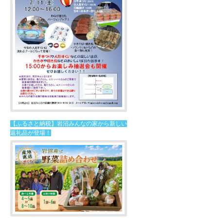
【ふるさと納税】岩沼みんなの家から新しい
返礼品が登場！