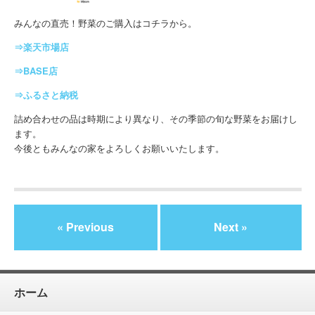
みんなの直売！野菜のご購入はコチラから。
⇒楽天市場店
⇒BASE店
⇒ふるさと納税
詰め合わせの品は時期により異なり、その季節の旬な野菜をお届けし
ます。
今後ともみんなの家をよろしくお願いいたします。
« Previous
Next »
ホーム