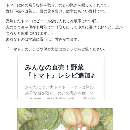
トマトは体の余分な熱を取り、のどの渇きを癒してくれます。
食欲不振を改善し、夏の暑さ負け、疲労にもよい食材です。
完熟したトマトはビニール袋に入れて冷蔵庫で2〜3日。
丸のまま冷凍保存も可能です（取り出して冷水に浸けておくと、皮が
つるりと簡単にむけます。）
未熟なものは常温に置けば、甘みがでます。
「トマト」のレシピや保存方法はコチラからご覧ください。