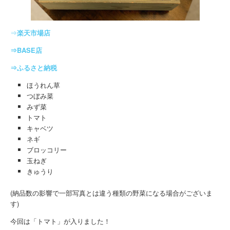
⇒
楽天市場店
⇒BASE店
⇒ふるさと納税
ほうれん草
つぼみ菜
みず菜
トマト
キャベツ
ネギ
ブロッコリー
玉ねぎ
きゅうり
(納品数の影響で一部写真とは違う種類の野菜になる場合がございま
す)
今回は「トマト」が入りました！