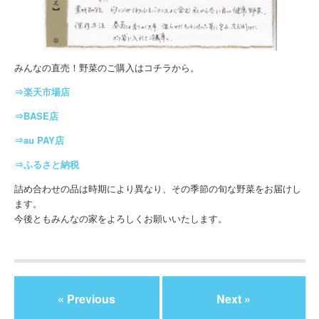
みんなの直売！野菜のご購入はコチラから。
⇒楽天市場店
⇒BASE店
⇒au PAY店
⇒ふるさと納税
詰め合わせの品は時期により異なり、その季節の旬な野菜をお届けし
ます。
今後ともみんなの家をよろしくお願いいたします。
« Previous
Next »