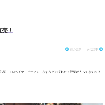
直売！
前の記事
次の記事
芯菜、モロヘイヤ、ピーマン、なすなどの採れたて野菜が入ってきており