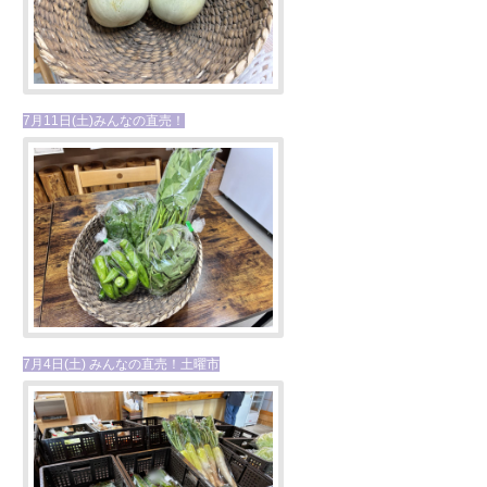
7月11日(土)みんなの直売！
7月4日(土) みんなの直売！土曜市