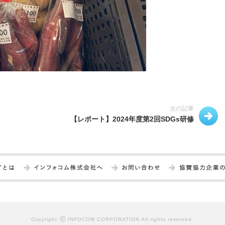
次の記事
【レポート】2024年度第2回SDGs研修
©
Copyright
INFOCOM CORPORATION All rights reserved.