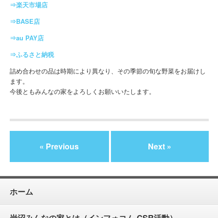
⇒楽天市場店
⇒BASE店
⇒au PAY店
⇒ふるさと納税
詰め合わせの品は時期により異なり、その季節の旬な野菜をお届けし
ます。
今後ともみんなの家をよろしくお願いいたします。
« Previous
Next »
ホーム
岩沼みんなの家とは（インフォコム CSR活動）