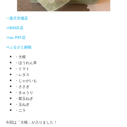
⇒
楽天市場店
⇒BASE店
⇒au PAY店
⇒ふるさと納税
・大根
・ほうれん草
・トマト
・レタス
・じゃがいも
・ささぎ
・きゅうり
・紫玉ねぎ
・玉ねぎ
・ニラ
今回は「大根」が入りました！