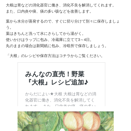
大根は胃などの消化器官に働き、消化不良を解消してくれます。
また、口内炎や痰、痰の多い咳などを改善します。
葉から水分が蒸発するので、すぐに切り分けて別々に保存しましょ
う。
葉はきちんと洗って水にさらしてから湯がく。
使いかけはラップに包み、冷蔵庫に立てて3～4日。
丸のままの場合は新聞紙に包み、冷暗所で保存しましょう。
「大根」のレシピや保存方法はコチラからご覧ください。