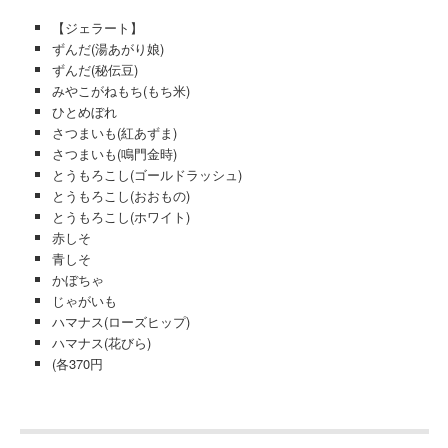
【ジェラート】
ずんだ(湯あがり娘)
ずんだ(秘伝豆)
みやこがねもち(もち米)
ひとめぼれ
さつまいも(紅あずま)
さつまいも(鳴門金時)
とうもろこし(ゴールドラッシュ)
とうもろこし(おおもの)
とうもろこし(ホワイト)
赤しそ
青しそ
かぼちゃ
じゃがいも
ハマナス(ローズヒップ)
ハマナス(花びら)
(各370円