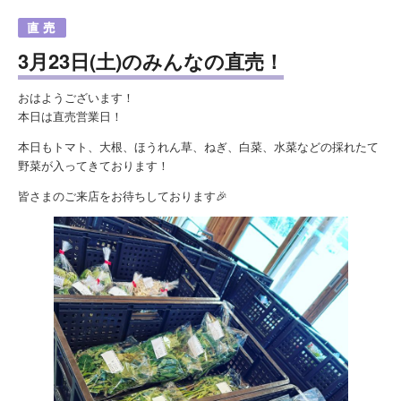
3月23日(土)のみんなの直売！
おはようございます！
本日は直売営業日！
本日もトマト、大根、ほうれん草、ねぎ、白菜、水菜などの採れたて
野菜が入ってきております！
皆さまのご来店をお待ちしております🎉