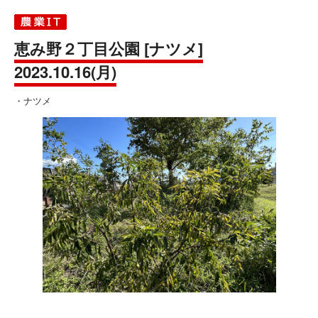
恵み野２丁目公園 [ナツメ]
2023.10.16(月)
・ナツメ