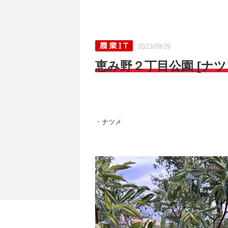
2023/09/29
恵み野２丁目公園 [ナツメ] 2
・ナツメ