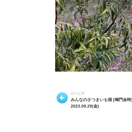
前の記事
みんなのさつまいも畑 [鳴門金時
2023.09.29(金)