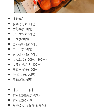
【野菜】
きゅうり(100円)
空芯菜(100円)
ピーマン(100円)
ナス(100円)
じゃがいも(100円)
ゴーヤ(100円)
さつまいも(100円)
にんにく(100円、300円)
つるむらさき(100円)
モロヘイヤ(100円)
かぼちゃ(300円)
玉ねぎ(500円)
【ジェラート】
ずんだ(湯あがり娘)
ずんだ(秘伝豆)
みやこがねもち(もち米)