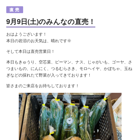
9月9日(土)のみんなの直売！
おはようございます！
本日の岩沼のお天気は、晴れです🌞
そして本日は直売営業日！
本日もきゅうり、空芯菜、ピーマン、ナス、じゃがいも、ゴーヤ、さ
つまいもの、にんにく、つるむらさき、モロヘイヤ、かぼちゃ、玉ね
ぎなどの採れたて野菜が入ってきております！
皆さまのご来店をお待ちしております！