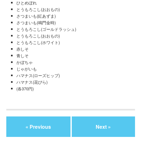
ひとめぼれ
とうもろこし(おおもの)
さつまいも(紅あずま)
さつまいも(鳴門金時)
とうもろこし(ゴールドラッシュ)
とうもろこし(おおもの)
とうもろこし(ホワイト)
赤しそ
青しそ
かぼちゃ
じゃがいも
ハマナス(ローズヒップ)
ハマナス(花びら)
(各370円)
« Previous
Next »