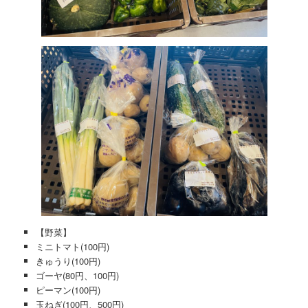
【野菜】
ミニトマト(100円)
きゅうり(100円)
ゴーヤ(80円、100円)
ピーマン(100円)
玉ねぎ(100円、500円)