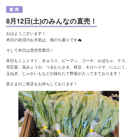
8月12日(土)のみんなの直売！
おはようございます！
本日の岩沼のお天気は、雨のち曇りです☁
そして本日は直売営業日！
本日もミニトマト、きゅうり、ピーマン、ゴーヤ、かぼちゃ、ナス、
空芯菜、花みょうが、つるむらさき、枝豆、モロヘイヤ、にんにく、
玉ねぎ、じゃがいもなどの採れたて野菜が入ってきております！
皆さまのご来店をお待ちしております！