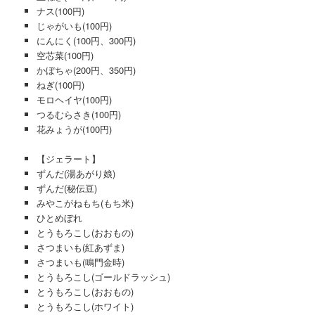
ナス(100円)
じゃがいも(100円)
にんにく(100円、300円)
空芯菜(100円)
かぼちゃ(200円、350円)
ねぎ(100円)
モロヘイヤ(100円)
つるむらさき(100円)
花みょうが(100円)
【ジェラート】
ずんだ(湯あがり娘)
ずんだ(秘伝豆)
みやこがねもち(もち米)
ひとめぼれ
とうもろこし(おおもの)
さつまいも(紅あずま)
さつまいも(鳴門金時)
とうもろこし(ゴールドラッシュ)
とうもろこし(おおもの)
とうもろこし(ホワイト)