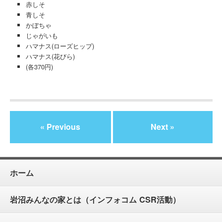
赤しそ
青しそ
かぼちゃ
じゃがいも
ハマナス(ローズヒップ)
ハマナス(花びら)
(各370円)
« Previous
Next »
ホーム
岩沼みんなの家とは（インフォコム CSR活動）