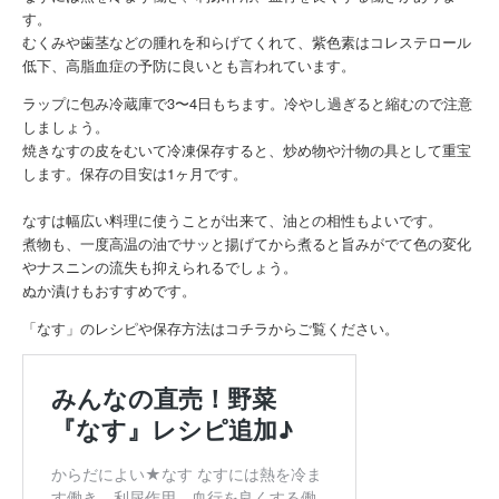
す。
むくみや歯茎などの腫れを和らげてくれて、紫色素はコレステロール
低下、高脂血症の予防に良いとも言われています。
ラップに包み冷蔵庫で3〜4日もちます。冷やし過ぎると縮むので注意
しましょう。
焼きなすの皮をむいて冷凍保存すると、炒め物や汁物の具として重宝
します。保存の目安は1ヶ月です。
なすは幅広い料理に使うことが出来て、油との相性もよいです。
煮物も、一度高温の油でサッと揚げてから煮ると旨みがでて色の変化
やナスニンの流失も抑えられるでしょう。
ぬか漬けもおすすめです。
「なす」のレシピや保存方法はコチラからご覧ください。